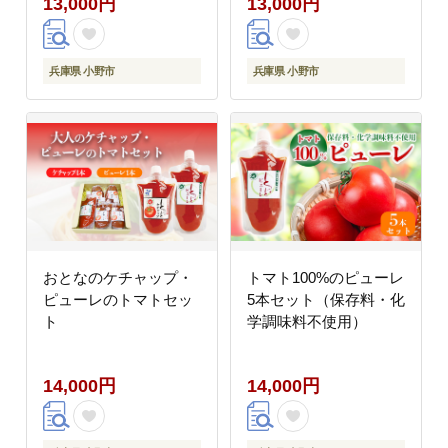
13,000円
13,000円
兵庫県 小野市
兵庫県 小野市
おとなのケチャップ・
トマト100%のピューレ
ピューレのトマトセッ
5本セット（保存料・化
ト
学調味料不使用）
14,000円
14,000円