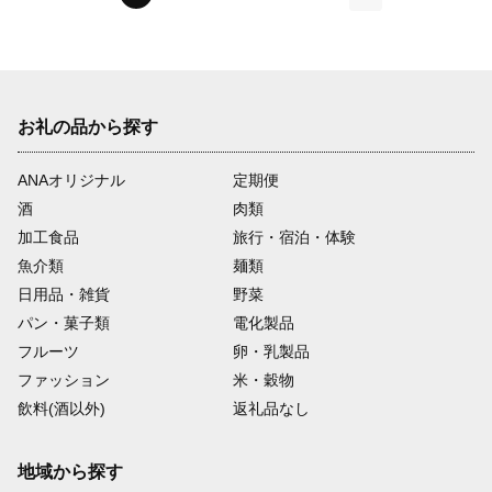
次
お礼の品から探す
ANAオリジナル
定期便
酒
肉類
加工食品
旅行・宿泊・体験
魚介類
麺類
日用品・雑貨
野菜
パン・菓子類
電化製品
フルーツ
卵・乳製品
ファッション
米・穀物
飲料(酒以外)
返礼品なし
地域から探す