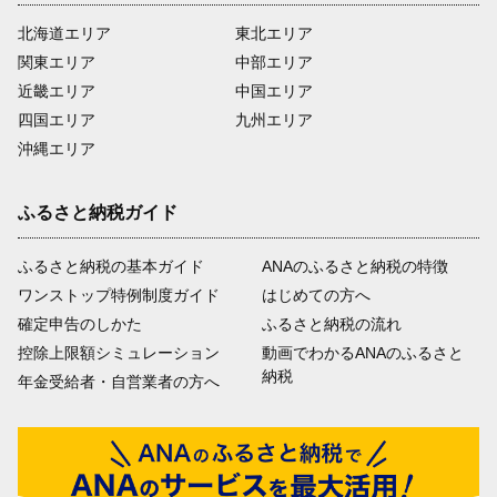
北海道エリア
東北エリア
関東エリア
中部エリア
近畿エリア
中国エリア
四国エリア
九州エリア
沖縄エリア
ふるさと納税ガイド
ふるさと納税の基本ガイド
ANAのふるさと納税の特徴
ワンストップ特例制度ガイド
はじめての方へ
確定申告のしかた
ふるさと納税の流れ
控除上限額シミュレーション
動画でわかるANAのふるさと
納税
年金受給者・自営業者の方へ