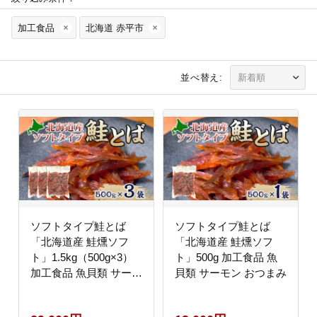
加工食品
北海道 赤平市
並べ替え:
ソフトタイプ鮭とば
ソフトタイプ鮭とば
「北海道産 鮭燻ソフ
「北海道産 鮭燻ソフ
ト」1.5kg（500g×3）
ト」500g 加工食品 魚
加工食品 魚貝類 サーモ
貝類 サーモン おつまみ
ン おつまみ