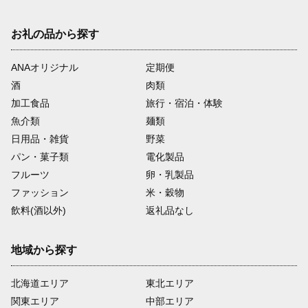
お礼の品から探す
ANAオリジナル
定期便
酒
肉類
加工食品
旅行・宿泊・体験
魚介類
麺類
日用品・雑貨
野菜
パン・菓子類
電化製品
フルーツ
卵・乳製品
ファッション
米・穀物
飲料(酒以外)
返礼品なし
地域から探す
北海道エリア
東北エリア
関東エリア
中部エリア