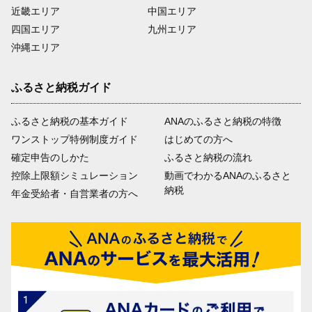
近畿エリア
中国エリア
四国エリア
九州エリア
沖縄エリア
ふるさと納税ガイド
ふるさと納税の基本ガイド
ANAのふるさと納税の特徴
ワンストップ特例制度ガイド
はじめての方へ
確定申告のしかた
ふるさと納税の流れ
控除上限額シミュレーション
動画でわかるANAのふるさと
納税
年金受給者・自営業者の方へ