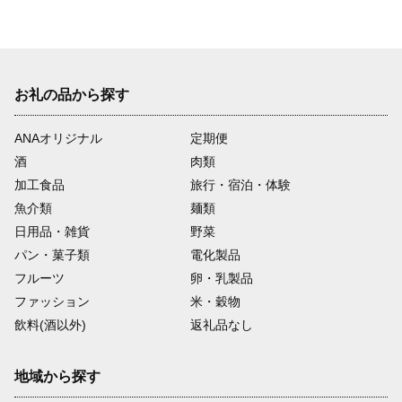
お礼の品から探す
ANAオリジナル
定期便
酒
肉類
加工食品
旅行・宿泊・体験
魚介類
麺類
日用品・雑貨
野菜
パン・菓子類
電化製品
フルーツ
卵・乳製品
ファッション
米・穀物
飲料(酒以外)
返礼品なし
地域から探す