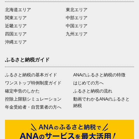
北海道エリア
東北エリア
関東エリア
中部エリア
近畿エリア
中国エリア
四国エリア
九州エリア
沖縄エリア
ふるさと納税ガイド
ふるさと納税の基本ガイド
ANAのふるさと納税の特徴
ワンストップ特例制度ガイド
はじめての方へ
確定申告のしかた
ふるさと納税の流れ
控除上限額シミュレーション
動画でわかるANAのふるさと
納税
年金受給者・自営業者の方へ