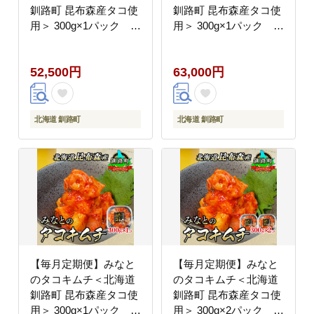
釧路町 昆布森産タコ使
釧路町 昆布森産タコ使
用＞ 300g×1パック 全
用＞ 300g×1パック 全
5回【配送不可地域：離
6回【配送不可地域：離
島】
島】
52,500円
63,000円
北海道 釧路町
北海道 釧路町
【毎月定期便】みなと
【毎月定期便】みなと
のタコキムチ＜北海道
のタコキムチ＜北海道
釧路町 昆布森産タコ使
釧路町 昆布森産タコ使
用＞ 300g×1パック 全
用＞ 300g×2パック 全