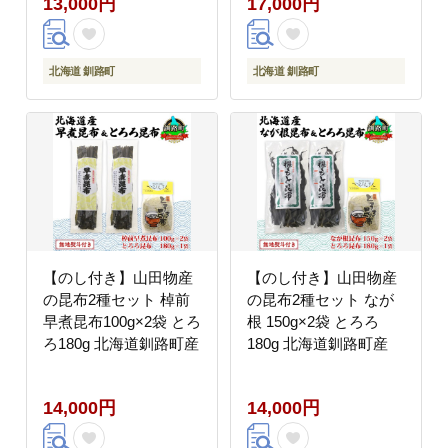
13,000円
17,000円
北海道 釧路町
北海道 釧路町
【のし付き】山田物産
【のし付き】山田物産
の昆布2種セット 棹前
の昆布2種セット なが
早煮昆布100g×2袋 とろ
根 150g×2袋 とろろ
ろ180g 北海道釧路町産
180g 北海道釧路町産
14,000円
14,000円