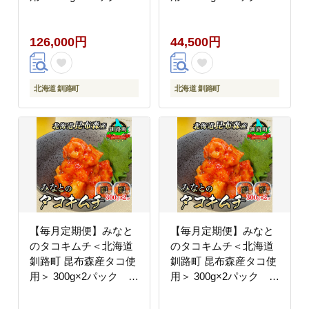
12回【配送不可地域：
3回【配送不可地域：離
離島】
島】
126,000円
44,500円
北海道 釧路町
北海道 釧路町
【毎月定期便】みなと
【毎月定期便】みなと
のタコキムチ＜北海道
のタコキムチ＜北海道
釧路町 昆布森産タコ使
釧路町 昆布森産タコ使
用＞ 300g×2パック 全
用＞ 300g×2パック 全
4回【配送不可地域：離
5回【配送不可地域：離
島】
島】