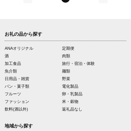
前
次
お礼の品から探す
ANAオリジナル
定期便
酒
肉類
加工食品
旅行・宿泊・体験
魚介類
麺類
日用品・雑貨
野菜
パン・菓子類
電化製品
フルーツ
卵・乳製品
ファッション
米・穀物
飲料(酒以外)
返礼品なし
地域から探す