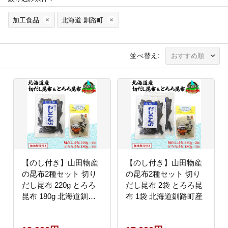
加工食品
北海道 釧路町
並べ替え:
【のし付き】山田物産
【のし付き】山田物産
の昆布2種セット 切り
の昆布2種セット 切り
だし昆布 220g とろろ
だし昆布 2袋 とろろ昆
昆布 180g 北海道釧路
布 1袋 北海道釧路町産
町産