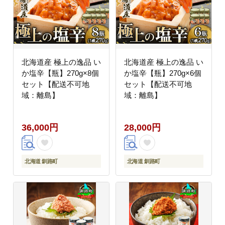
北海道産 極上の逸品 い
北海道産 極上の逸品 い
か塩辛【瓶】270g×8個
か塩辛【瓶】270g×6個
セット【配送不可地
セット【配送不可地
域：離島】
域：離島】
36,000円
28,000円
北海道 釧路町
北海道 釧路町