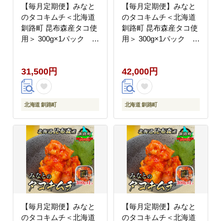
【毎月定期便】みなと
【毎月定期便】みなと
のタコキムチ＜北海道
のタコキムチ＜北海道
釧路町 昆布森産タコ使
釧路町 昆布森産タコ使
用＞ 300g×1パック 全
用＞ 300g×1パック 全
3回【配送不可地域：離
4回【配送不可地域：離
島】
島】
31,500円
42,000円
北海道 釧路町
北海道 釧路町
【毎月定期便】みなと
【毎月定期便】みなと
のタコキムチ＜北海道
のタコキムチ＜北海道