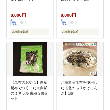
8,000円
8,000円
北海道 釧路町
北海道 釧路町
【昆布のおやつ】厚葉
北海道産昆布を使用し
昆布でつくった大自然
た【北のふりかけこん
のミネラル 磯波 2個セ
ぶ】1個
ット