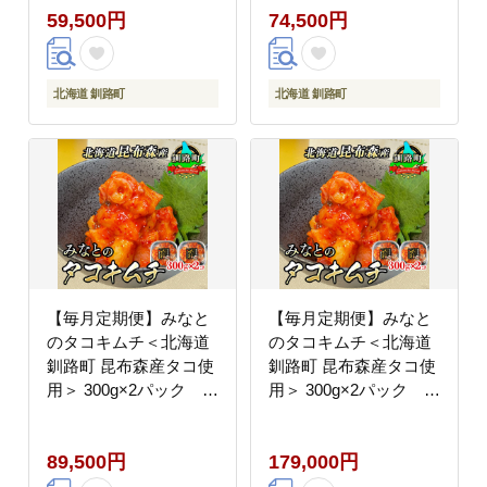
59,500円
74,500円
北海道 釧路町
北海道 釧路町
【毎月定期便】みなと
【毎月定期便】みなと
のタコキムチ＜北海道
のタコキムチ＜北海道
釧路町 昆布森産タコ使
釧路町 昆布森産タコ使
用＞ 300g×2パック 全
用＞ 300g×2パック 全
6回【配送不可地域：離
12回【配送不可地域：
島】
離島】
89,500円
179,000円