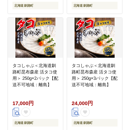
北海道 釧路町
北海道 釧路町
タコしゃぶ＜北海道釧
タコしゃぶ＜北海道釧
路町昆布森産 活タコ使
路町昆布森産 活タコ使
用＞ 250g×2パック【配
用＞ 250g×3パック【配
送不可地域：離島】
送不可地域：離島】
17,000円
24,000円
北海道 釧路町
北海道 釧路町