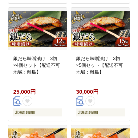
銀だら味噌漬け 3切
銀だら味噌漬け 3切
×4個セット【配送不可
×5個セット【配送不可
地域：離島】
地域：離島】
25,000円
30,000円
北海道 釧路町
北海道 釧路町