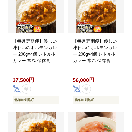
【毎月定期便】優しい
【毎月定期便】優しい
味わいのホルモンカレ
味わいのホルモンカレ
ー 200g×4個 レトルト
ー 200g×4個 レトルト
カレー 常温 保存食 全
カレー 常温 保存食 全
4回
6回
37,500円
56,000円
北海道 釧路町
北海道 釧路町