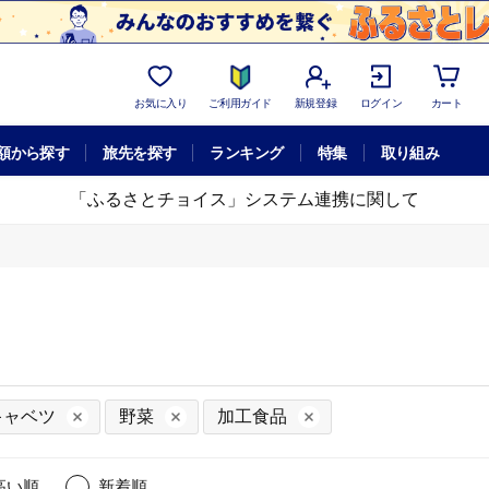
お気に入り
ご利用ガイド
新規登録
ログイン
カート
額から探す
旅先を探す
ランキング
特集
取り組み
「ふるさとチョイス」システム連携に関して
キャベツ
野菜
加工食品
高い順
新着順