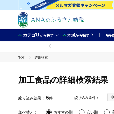
カテゴリ
地域
から探す
から探す
寄付
TOP
詳細検索
加工食品の詳細検索結果
5
絞り込み条件：
絞り込み結果：
件
並べ替え：
おすすめ順
安い順