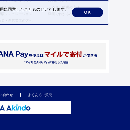
トップ特例制度ガイド
はじめての方へ
告のしかた
ふるさと納税の流れ
の利用に同意したことものといたします。
OK
限額シミュレーション
動画でわかるANAのふるさと納税
給者・自営業者の方へ
い合わせ
よくあるご質問