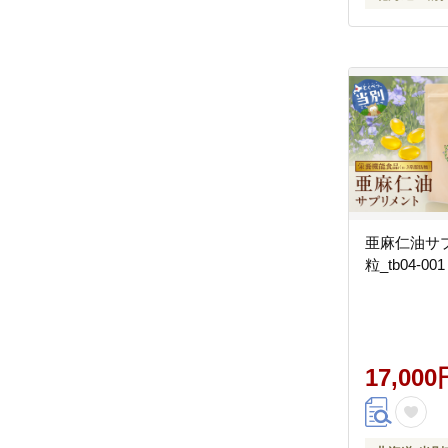
亜麻仁油サプ
粒_tb04-001
17,000