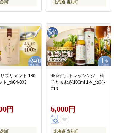
当別町
北海道 当別町
サプリメント 180
亜麻仁油ドレッシング 柚
ト_tb04-003
子たまねぎ100ml 1本_tb04-
010
000円
5,000円
当別町
北海道 当別町