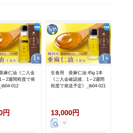
亜麻仁油《ご入金
生食用 亜麻仁油 45g 1本
1～2週間程度で発
《ご入金確認後、1～2週間
b04-012
程度で発送予定》_tb04-021
00円
13,000円