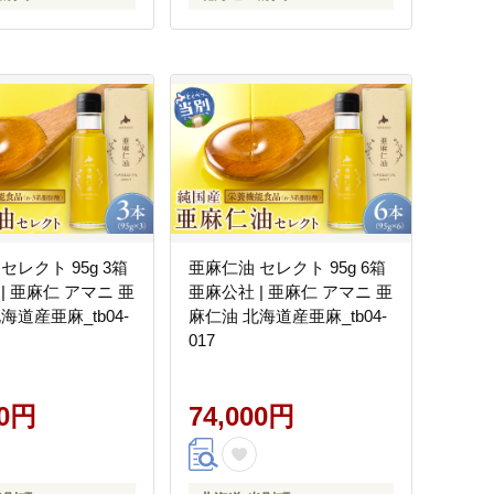
セレクト 95g 3箱
亜麻仁油 セレクト 95g 6箱
| 亜麻仁 アマニ 亜
亜麻公社 | 亜麻仁 アマニ 亜
海道産亜麻_tb04-
麻仁油 北海道産亜麻_tb04-
017
00円
74,000円