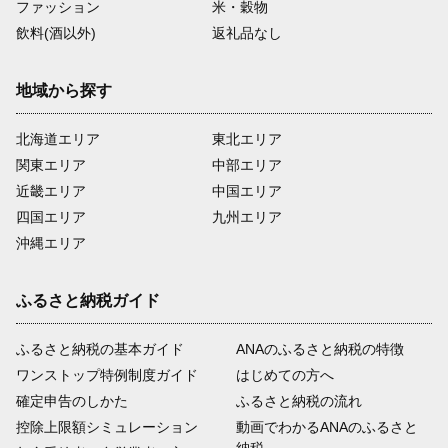
ファッション
米・穀物
飲料(酒以外)
返礼品なし
地域から探す
北海道エリア
東北エリア
関東エリア
中部エリア
近畿エリア
中国エリア
四国エリア
九州エリア
沖縄エリア
ふるさと納税ガイド
ふるさと納税の基本ガイド
ANAのふるさと納税の特徴
ワンストップ特例制度ガイド
はじめての方へ
確定申告のしかた
ふるさと納税の流れ
控除上限額シミュレーション
動画でわかるANAのふるさと