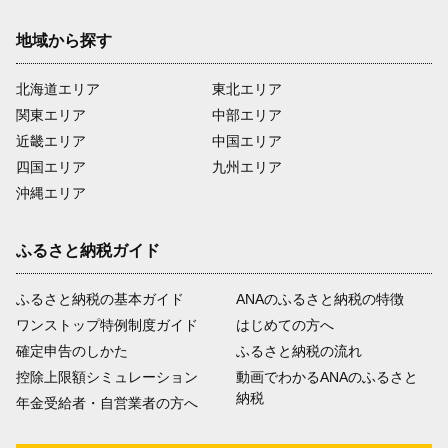
地域から探す
北海道エリア
東北エリア
関東エリア
中部エリア
近畿エリア
中国エリア
四国エリア
九州エリア
沖縄エリア
ふるさと納税ガイド
ふるさと納税の基本ガイド
ANAのふるさと納税の特徴
ワンストップ特例制度ガイド
はじめての方へ
確定申告のしかた
ふるさと納税の流れ
控除上限額シミュレーション
動画でわかるANAのふるさと
納税
年金受給者・自営業者の方へ