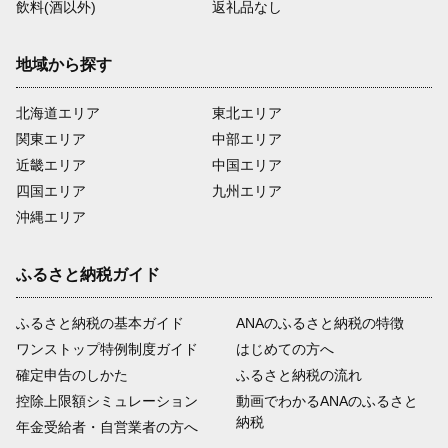
飲料(酒以外)
返礼品なし
地域から探す
北海道エリア
東北エリア
関東エリア
中部エリア
近畿エリア
中国エリア
四国エリア
九州エリア
沖縄エリア
ふるさと納税ガイド
ふるさと納税の基本ガイド
ANAのふるさと納税の特徴
ワンストップ特例制度ガイド
はじめての方へ
確定申告のしかた
ふるさと納税の流れ
控除上限額シミュレーション
動画でわかるANAのふるさと
納税
年金受給者・自営業者の方へ