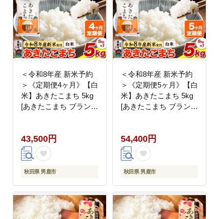
＜令和8年産 新米予約
＜令和8年産 新米予約
＞《定期便4ヶ月》【白
＞《定期便5ヶ月》【白
米】あきたこまち 5kg
米】あきたこまち 5kg
[あきたこまち ブランド
[あきたこまち ブランド
米 お米 白米 精米 米ど
米 お米 白米 精米 米ど
ころ 秋田 秋田県産]
ころ 秋田 秋田県産]
43,500円
54,400円
秋田県 男鹿市
秋田県 男鹿市