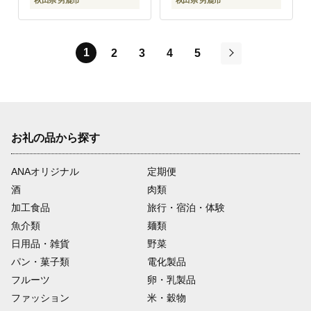
秋田県 男鹿市
秋田県 男鹿市
1
2
3
4
5
次
お礼の品から探す
ANAオリジナル
定期便
酒
肉類
加工食品
旅行・宿泊・体験
魚介類
麺類
日用品・雑貨
野菜
パン・菓子類
電化製品
フルーツ
卵・乳製品
ファッション
米・穀物