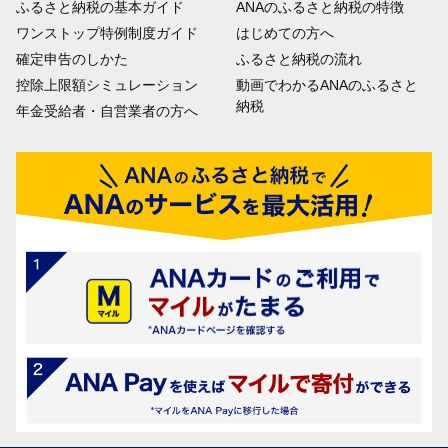
ふるさと納税の基本ガイド
ANAのふるさと納税の特徴
ワンストップ特例制度ガイド
はじめての方へ
確定申告のしかた
ふるさと納税の流れ
控除上限額シミュレーション
動画でわかるANAのふるさと
納税
年金受給者・自営業者の方へ