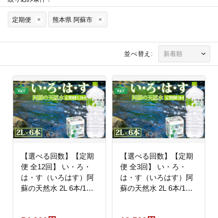
定期便
熊本県 阿蘇市
並べ替え:
【選べる回数】【定期
【選べる回数】【定期
便 全12回】 い・ろ・
便 全3回】 い・ろ・
は・す（いろはす）阿
は・す（いろはす）阿
蘇の天然水 2L 6本/1ケ
蘇の天然水 2L 6本/1ケ
ース 天然水 水 人気 ミ
ース 天然水 水 人気 ミ
ネラルウォーター ミネ
ネラルウォーター ミネ