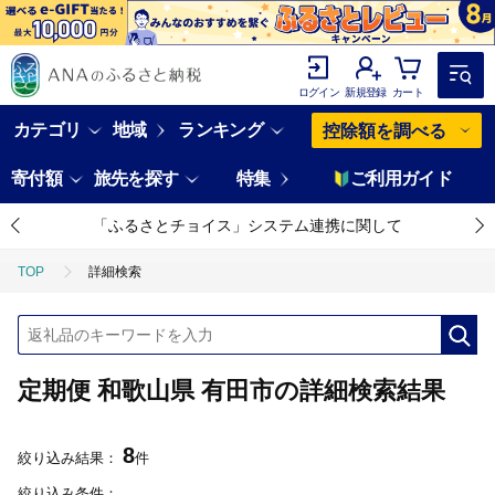
ログイン
新規登録
カート
カテゴリ
地域
ランキング
控除額を調べる
寄付額
旅先を探す
特集
ご利用ガイド
「ふるさとチョイス」システム連携に関して
TOP
詳細検索
定期便 和歌山県 有田市の詳細検索結果
8
絞り込み結果：
件
絞り込み条件：