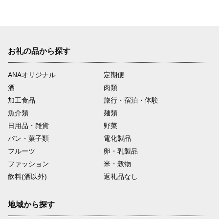
お礼の品から探す
ANAオリジナル
定期便
酒
肉類
加工食品
旅行・宿泊・体験
魚介類
麺類
日用品・雑貨
野菜
パン・菓子類
電化製品
フルーツ
卵・乳製品
ファッション
米・穀物
飲料(酒以外)
返礼品なし
地域から探す