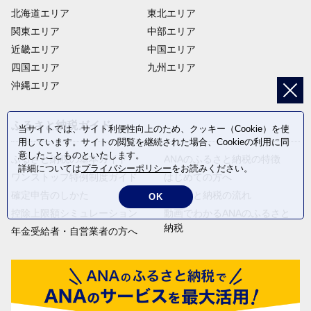
北海道エリア
東北エリア
関東エリア
中部エリア
近畿エリア
中国エリア
四国エリア
九州エリア
沖縄エリア
ふるさと納税ガイド
当サイトでは、サイト利便性向上のため、クッキー（Cookie）を使
用しています。サイトの閲覧を継続された場合、Cookieの利用に同
意したことものといたします。
ふるさと納税の基本ガイド
ANAのふるさと納税の特徴
詳細については
プライバシーポリシー
をお読みください。
ワンストップ特例制度ガイド
はじめての方へ
確定申告のしかた
ふるさと納税の流れ
OK
控除上限額シミュレーション
動画でわかるANAのふるさと
納税
年金受給者・自営業者の方へ