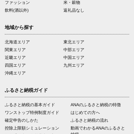
ファッション
米・穀物
飲料(酒以外)
返礼品なし
地域から探す
北海道エリア
東北エリア
関東エリア
中部エリア
近畿エリア
中国エリア
四国エリア
九州エリア
沖縄エリア
ふるさと納税ガイド
ふるさと納税の基本ガイド
ANAのふるさと納税の特徴
ワンストップ特例制度ガイド
はじめての方へ
確定申告のしかた
ふるさと納税の流れ
控除上限額シミュレーション
動画でわかるANAのふるさと