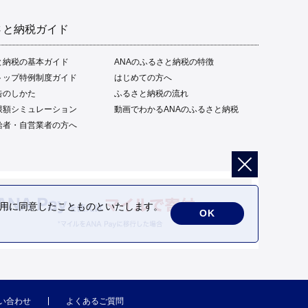
さと納税ガイド
と納税の基本ガイド
ANAのふるさと納税の特徴
トップ特例制度ガイド
はじめての方へ
告のしかた
ふるさと納税の流れ
限額シミュレーション
動画でわかるANAのふるさと納税
給者・自営業者の方へ
の利用に同意したことものといたします。
OK
い合わせ
よくあるご質問