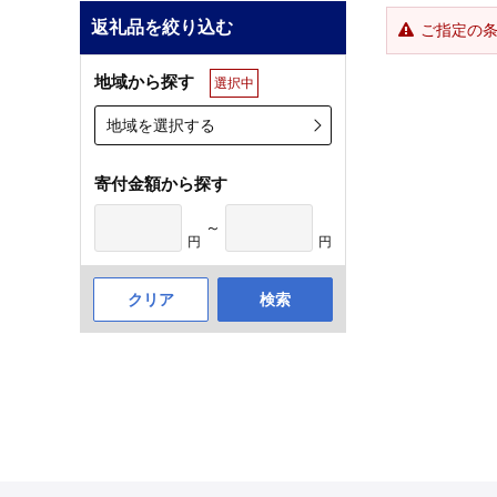
返礼品を絞り込む
ご指定の
地域から探す
選択中
地域を選択する
寄付金額から探す
～
円
円
クリア
検索