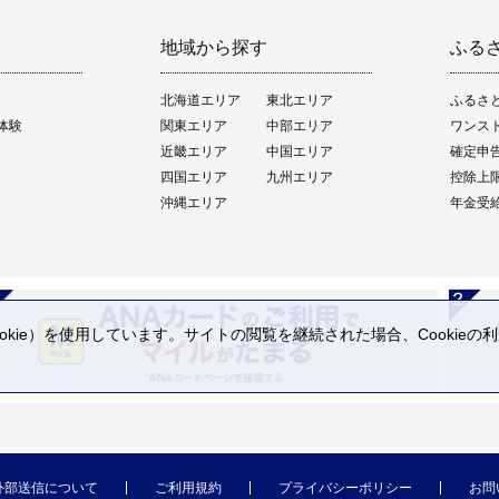
地域から探す
ふる
北海道エリア
東北エリア
ふるさ
体験
関東エリア
中部エリア
ワンス
近畿エリア
中国エリア
確定申
四国エリア
九州エリア
控除上
沖縄エリア
年金受
kie）を使用しています。サイトの閲覧を継続された場合、Cookie
。
外部送信について
ご利用規約
プライバシーポリシー
お問