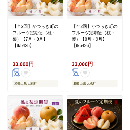
【全2回】かつらぎ町の
【全2回】かつらぎ町の
フルーツ定期便（桃・
フルーツ定期便（桃・
梨）【7月・8月】
梨）【8月・9月】
【tkb425】
【tkb426】
33,000円
33,000円
和歌山県 太地町
和歌山県 太地町