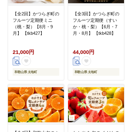
【全2回】かつらぎ町の
【全3回】かつらぎ町の
フルーツ定期便ミニ
フルーツ定期便（すい
（桃・梨）【8月・9
か・桃・梨）【6月・7
月】 【tkb427】
月・8月】 【tkb428】
21,000円
44,000円
和歌山県 太地町
和歌山県 太地町