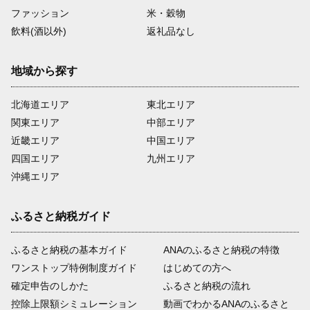
ファッション
米・穀物
飲料(酒以外)
返礼品なし
地域から探す
北海道エリア
東北エリア
関東エリア
中部エリア
近畿エリア
中国エリア
四国エリア
九州エリア
沖縄エリア
ふるさと納税ガイド
ふるさと納税の基本ガイド
ANAのふるさと納税の特徴
ワンストップ特例制度ガイド
はじめての方へ
確定申告のしかた
ふるさと納税の流れ
控除上限額シミュレーション
動画でわかるANAのふるさと