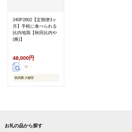
240P2802【定期便3ヶ
月】手軽に食べられる
比内地鶏【秋田比内や
(株)】
48,000円
秋田県 大館市
お礼の品から探す