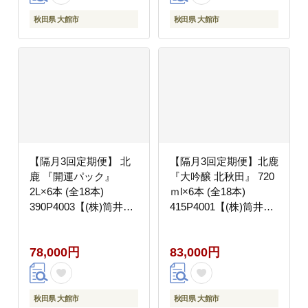
秋田県 大館市
秋田県 大館市
【隔月3回定期便】 北
【隔月3回定期便】北鹿
鹿 『開運パック』
『大吟醸 北秋田』 720
2L×6本 (全18本)
ｍl×6本 (全18本)
390P4003【(株)筒井商
415P4001【(株)筒井商
店】
店】
78,000円
83,000円
秋田県 大館市
秋田県 大館市