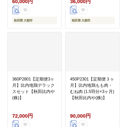
60,000円
36,000円
秋田県 大館市
秋田県 大館市
360P2801【定期便3ヶ
450P2301【定期便３ヶ
月】比内地鶏デラック
月】比内地鶏もも肉・
スセット【秋田比内や
むね肉 (1.5羽分×3ヶ月)
(株)】
【秋田比内や(株)】
72,000円
90,000円