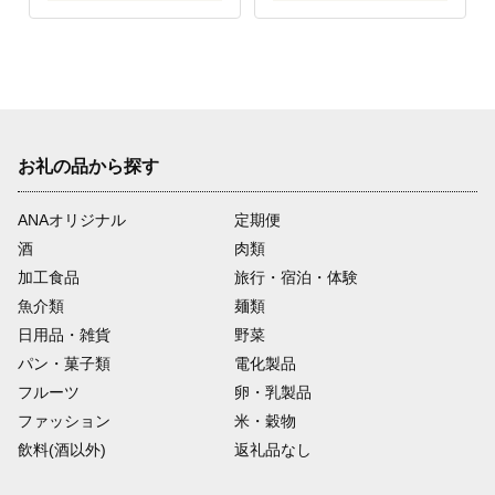
お礼の品から探す
ANAオリジナル
定期便
酒
肉類
加工食品
旅行・宿泊・体験
魚介類
麺類
日用品・雑貨
野菜
パン・菓子類
電化製品
フルーツ
卵・乳製品
ファッション
米・穀物
飲料(酒以外)
返礼品なし