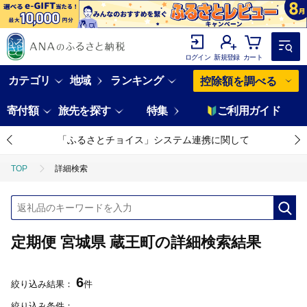
ログイン
新規登録
カート
カテゴリ
地域
ランキング
控除額を調べる
寄付額
旅先を探す
特集
ご利用ガイド
「ふるさとチョイス」システム連携に関して
TOP
詳細検索
定期便 宮城県 蔵王町の詳細検索結果
6
絞り込み結果：
件
絞り込み条件：