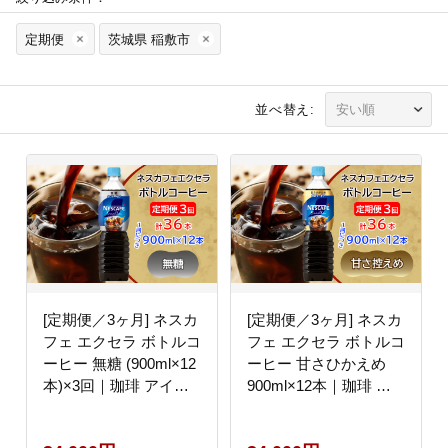
定期便
茨城県 稲敷市
並べ替え:
[定期便／3ヶ月] ネスカ
[定期便／3ヶ月] ネスカ
フェ エクセラ ボトルコ
フェ エクセラ ボトルコ
ーヒー 無糖 (900ml×12
ーヒー 甘さひかえめ
本)×3回｜珈琲 アイス
900ml×12本｜珈琲 ア
コーヒー ペットボトル
イスコーヒー ペットボ
ケース カフェ ギフト
トル ケース カフェ ギ