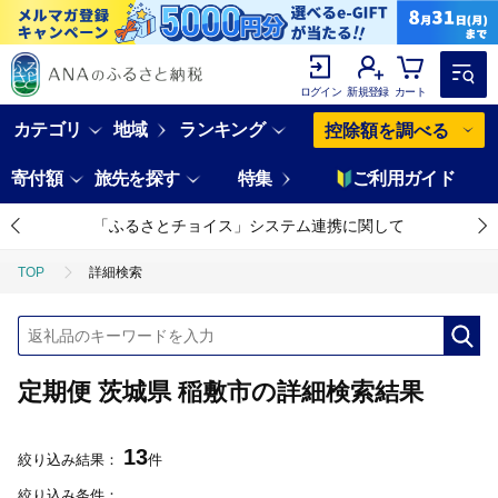
ログイン
新規登録
カート
カテゴリ
地域
ランキング
控除額を調べる
寄付額
旅先を探す
特集
ご利用ガイド
「ふるさとチョイス」システム連携に関して
TOP
詳細検索
定期便 茨城県 稲敷市の詳細検索結果
13
絞り込み結果：
件
絞り込み条件：