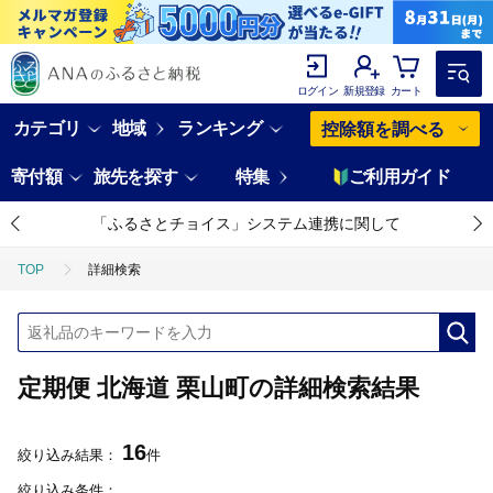
ログイン
新規登録
カート
カテゴリ
地域
ランキング
控除額を調べる
寄付額
旅先を探す
特集
ご利用ガイド
「ふるさとチョイス」システム連携に関して
TOP
詳細検索
定期便 北海道 栗山町の詳細検索結果
16
絞り込み結果：
件
絞り込み条件：