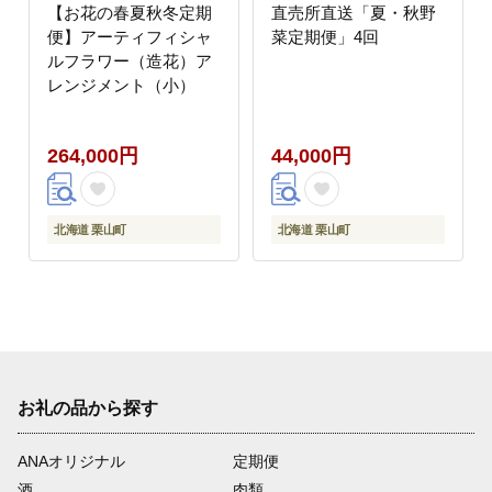
【お花の春夏秋冬定期
直売所直送「夏・秋野
便】アーティフィシャ
菜定期便」4回
ルフラワー（造花）ア
レンジメント（小）
264,000円
44,000円
北海道 栗山町
北海道 栗山町
お礼の品から探す
ANAオリジナル
定期便
酒
肉類