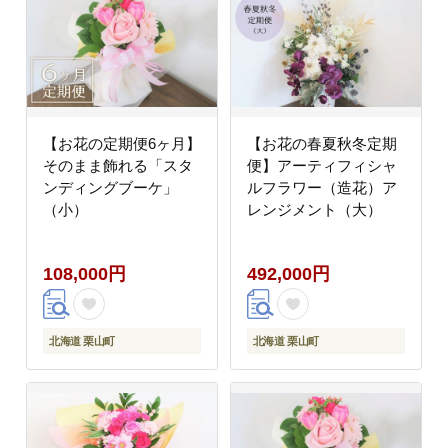
【お花の定期便6ヶ月】
【お花の春夏秋冬定期
そのまま飾れる「スタ
便】アーティフィシャ
ンディングブーケ」
ルフラワー（造花）ア
（小）
レンジメント（大）
108,000円
492,000円
北海道 栗山町
北海道 栗山町