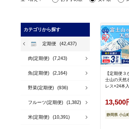
カテゴリから探す
定期便
(42,437)
肉(定期便)
(7,243)
魚(定期便)
(2,164)
【定期便３
士山の天然水
レス×24本入
野菜(定期便)
(936)
13,500
フルーツ(定期便)
(1,382)
静岡県 小山
米(定期便)
(10,391)