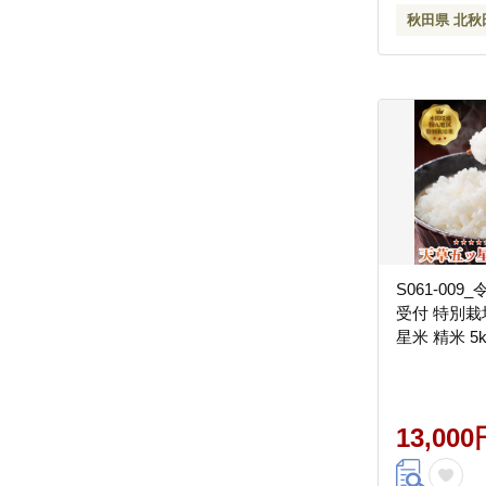
秋田県 北秋
S061-009
受付 特別栽
星米 精米 5k
13,000