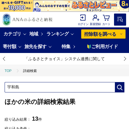
ログイン
新規登録
カート
カテゴリ
地域
ランキング
控除額を調べる
寄付額
旅先を探す
特集
ご利用ガイド
「ふるさとチョイス」システム連携に関して
TOP
詳細検索
ほかの米の詳細検索結果
13
絞り込み結果：
件
絞り込み条件：