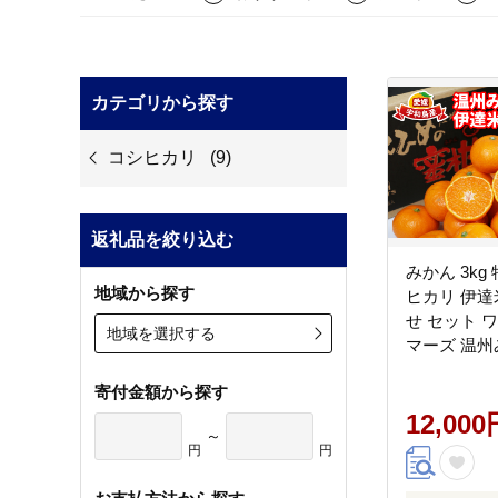
カテゴリから探す
コシヒカリ
(9)
返礼品を絞り込む
みかん 3kg
地域から探す
ヒカリ 伊達米
せ セット 
地域を選択する
マーズ 温州
ン 蜜柑 mi
寄付金額から探す
愛媛蜜柑 愛
物 くだもの
12,000
～
農家直送 産
円
円
定 国産 愛媛 
024003