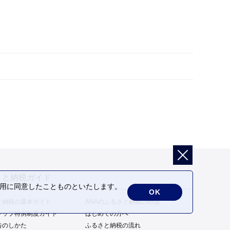
さと納税ガイド
の利用に同意したことものといたします。
OK
と納税の基本ガイド
ANAのふるさと納税の特徴
トップ特例制度ガイド
はじめての方へ
告のしかた
ふるさと納税の流れ