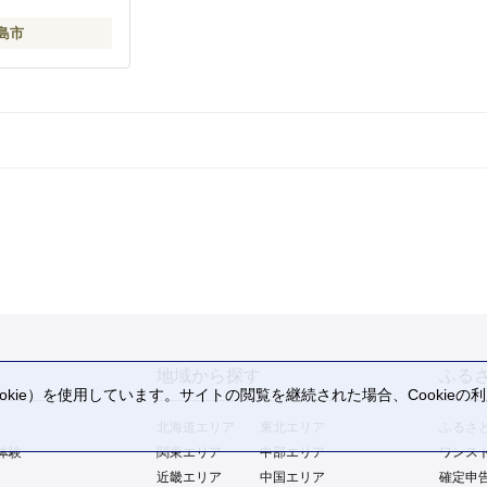
5
島市
地域から探す
ふる
kie）を使用しています。サイトの閲覧を継続された場合、Cookie
。
北海道エリア
東北エリア
ふるさ
体験
関東エリア
中部エリア
ワンス
近畿エリア
中国エリア
確定申