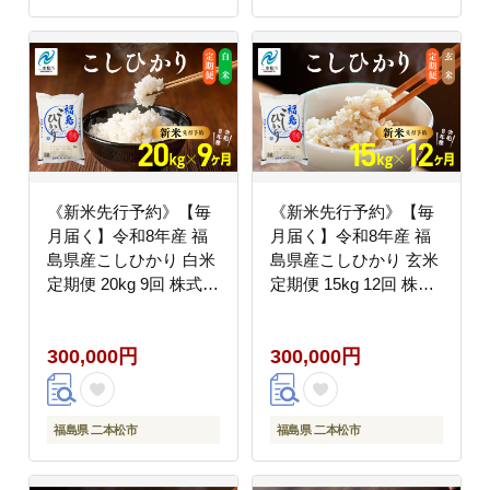
《新米先行予約》【毎
《新米先行予約》【毎
月届く】令和8年産 福
月届く】令和8年産 福
島県産こしひかり 白米
島県産こしひかり 玄米
定期便 20kg 9回 株式会
定期便 15kg 12回 株式
社あだたら米 二本松市
会社あだたら米 二本松
市
300,000円
300,000円
福島県 二本松市
福島県 二本松市