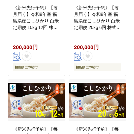
《新米先行予約》【毎
《新米先行予約》【毎
月届く】令和8年産 福
月届く】令和8年産 福
島県産こしひかり 白米
島県産こしひかり 白米
定期便 10kg 12回 株式
定期便 20kg 6回 株式会
会社あだたら米 二本松
社あだたら米 二本松市
市
200,000円
200,000円
福島県 二本松市
福島県 二本松市
《新米先行予約》【毎
《新米先行予約》【毎