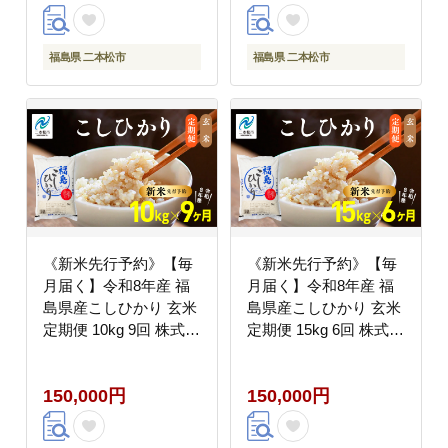
福島県 二本松市
福島県 二本松市
《新米先行予約》【毎
《新米先行予約》【毎
月届く】令和8年産 福
月届く】令和8年産 福
島県産こしひかり 玄米
島県産こしひかり 玄米
定期便 10kg 9回 株式会
定期便 15kg 6回 株式会
社あだたら米 二本松市
社あだたら米 二本松市
150,000円
150,000円