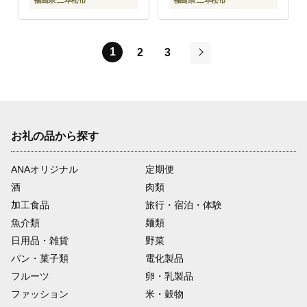
福島県 二本松市
福島県 二本松市
1
2
3
次
お礼の品から探す
ANAオリジナル
定期便
酒
肉類
加工食品
旅行・宿泊・体験
魚介類
麺類
日用品・雑貨
野菜
パン・菓子類
電化製品
フルーツ
卵・乳製品
ファッション
米・穀物