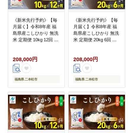
《新米先行予約》【毎
《新米先行予約》【毎
月届く】令和8年産 福
月届く】令和8年産 福
島県産こしひかり 無洗
島県産こしひかり 無洗
米 定期便 10kg 12回 株
米 定期便 20kg 6回 株
式会社あだたら米 二本
式会社あだたら米 二本
松市
松市
208,000円
208,000円
福島県 二本松市
福島県 二本松市