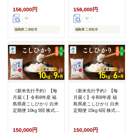
松市
松市
156,000円
156,000円
福島県 二本松市
福島県 二本松市
《新米先行予約》【毎
《新米先行予約》【毎
月届く】令和8年産 福
月届く】令和8年産 福
島県産こしひかり 白米
島県産こしひかり 白米
定期便 10kg 9回 株式会
定期便 15kg 6回 株式会
社あだたら米 二本松市
社あだたら米 二本松市
150,000円
150,000円