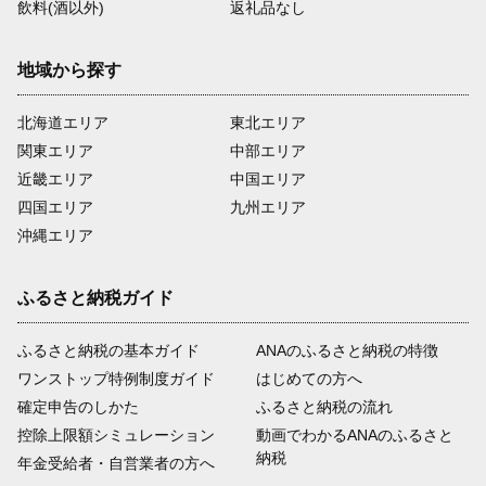
飲料(酒以外)
返礼品なし
地域から探す
北海道エリア
東北エリア
関東エリア
中部エリア
近畿エリア
中国エリア
四国エリア
九州エリア
沖縄エリア
ふるさと納税ガイド
ふるさと納税の基本ガイド
ANAのふるさと納税の特徴
ワンストップ特例制度ガイド
はじめての方へ
確定申告のしかた
ふるさと納税の流れ
控除上限額シミュレーション
動画でわかるANAのふるさと
納税
年金受給者・自営業者の方へ