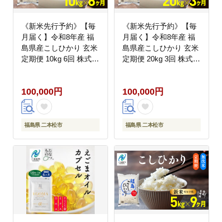
《新米先行予約》【毎
《新米先行予約》【毎
月届く】令和8年産 福
月届く】令和8年産 福
島県産こしひかり 玄米
島県産こしひかり 玄米
定期便 10kg 6回 株式会
定期便 20kg 3回 株式会
社あだたら米 二本松市
社あだたら米 二本松市
100,000円
100,000円
福島県 二本松市
福島県 二本松市