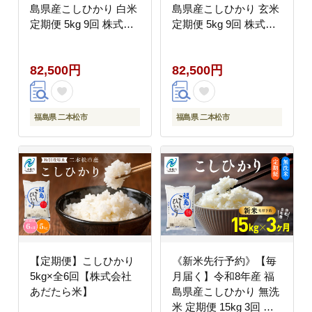
島県産こしひかり 白米
島県産こしひかり 玄米
定期便 5kg 9回 株式会
定期便 5kg 9回 株式会
社あだたら米 二本松市
社あだたら米 二本松市
82,500円
82,500円
福島県 二本松市
福島県 二本松市
【定期便】こしひかり
《新米先行予約》【毎
5kg×全6回【株式会社
月届く】令和8年産 福
あだたら米】
島県産こしひかり 無洗
米 定期便 15kg 3回 株