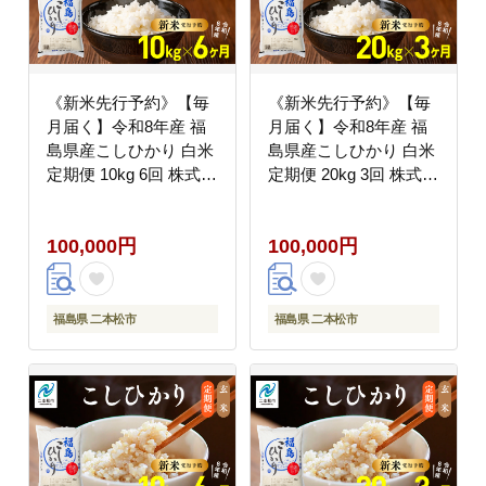
《新米先行予約》【毎
《新米先行予約》【毎
月届く】令和8年産 福
月届く】令和8年産 福
島県産こしひかり 白米
島県産こしひかり 白米
定期便 10kg 6回 株式会
定期便 20kg 3回 株式会
社あだたら米 二本松市
社あだたら米 二本松市
100,000円
100,000円
福島県 二本松市
福島県 二本松市