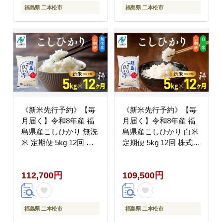
福島県 二本松市
福島県 二本松市
《新米先行予約》【毎
《新米先行予約》【毎
月届く】令和8年産 福
月届く】令和8年産 福
島県産こしひかり 無洗
島県産こしひかり 白米
米 定期便 5kg 12回 株
定期便 5kg 12回 株式会
式会社あだたら米 二本
社あだたら米 二本松市
松市
112,700円
109,500円
福島県 二本松市
福島県 二本松市