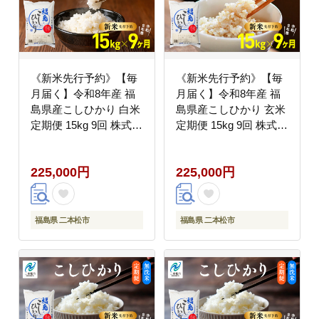
《新米先行予約》【毎
《新米先行予約》【毎
月届く】令和8年産 福
月届く】令和8年産 福
島県産こしひかり 白米
島県産こしひかり 玄米
定期便 15kg 9回 株式会
定期便 15kg 9回 株式会
社あだたら米 二本松市
社あだたら米 二本松市
225,000円
225,000円
福島県 二本松市
福島県 二本松市