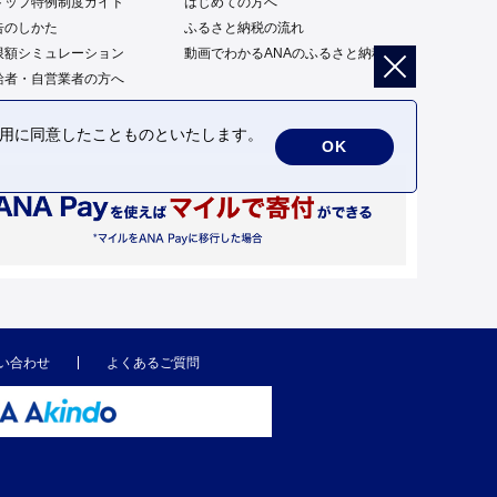
トップ特例制度ガイド
はじめての方へ
告のしかた
ふるさと納税の流れ
限額シミュレーション
動画でわかるANAのふるさと納税
給者・自営業者の方へ
の利用に同意したことものといたします。
OK
い合わせ
よくあるご質問