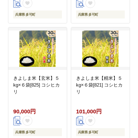
兵庫県 多可町
兵庫県 多可町
きよしま米【玄米】５
きよしま米【精米】５
kg×６袋[825] コシヒカ
kg×６袋[821] コシヒカ
リ
リ
90,000円
101,000円
兵庫県 多可町
兵庫県 多可町