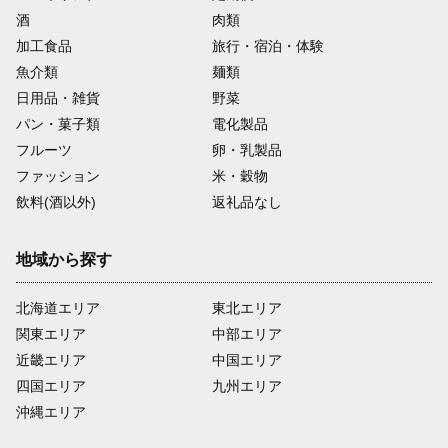
酒
肉類
加工食品
旅行・宿泊・体験
魚介類
麺類
日用品・雑貨
野菜
パン・菓子類
電化製品
フルーツ
卵・乳製品
ファッション
米・穀物
飲料(酒以外)
返礼品なし
地域から探す
北海道エリア
東北エリア
関東エリア
中部エリア
近畿エリア
中国エリア
四国エリア
九州エリア
沖縄エリア