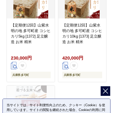
【定期便12回】山紫水
【定期便12回】山紫水
明の地 多可町産 コシヒ
明の地 多可町産 コシヒ
カリ5kg [1372] 足立醸
カリ10kg [1373] 足立醸
造 お米 精米
造 お米 精米
230,000円
420,000円
兵庫県 多可町
兵庫県 多可町
当サイトでは、サイト利便性向上のため、クッキー（Cookie）を使
用しています。サイトの閲覧を継続された場合、Cookieの利用に同