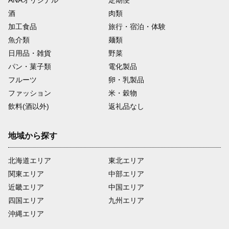
酒
肉類
加工食品
旅行・宿泊・体験
魚介類
麺類
日用品・雑貨
野菜
パン・菓子類
電化製品
フルーツ
卵・乳製品
ファッション
米・穀物
飲料(酒以外)
返礼品なし
地域から探す
北海道エリア
東北エリア
関東エリア
中部エリア
近畿エリア
中国エリア
四国エリア
九州エリア
沖縄エリア