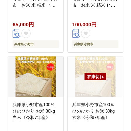
市 お米 米 精米 ヒノ
市 お米 米 精米 ヒノ
ヒカリ ご飯
ヒカリ ご飯
65,000円
100,000円
兵庫県 小野市
兵庫県 小野市
兵庫県小野市産100％
兵庫県小野市産100％
ひのひかり お米 30kg
ひのひかり お米 30kg
白米《令和7年産》
玄米《令和7年産》