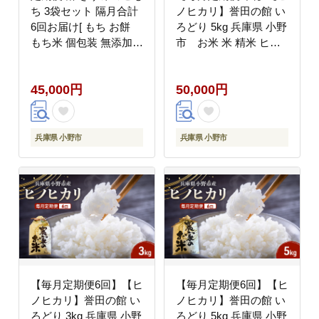
ち 3袋セット 隔月合計
ノヒカリ】誉田の館 い
6回お届け[ もち お餅
ろどり 5kg 兵庫県 小野
もち米 個包装 無添加
市 お米 米 精米 ヒノ
お正月 ]
ヒカリ ご飯
45,000円
50,000円
兵庫県 小野市
兵庫県 小野市
【毎月定期便6回】【ヒ
【毎月定期便6回】【ヒ
ノヒカリ】誉田の館 い
ノヒカリ】誉田の館 い
ろどり 3kg 兵庫県 小野
ろどり 5kg 兵庫県 小野