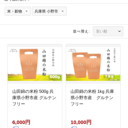
米・穀物
兵庫県 小野市
並べ替え:
山田錦の米粉 500g 兵
山田錦の米粉 1kg 兵庫
庫県小野市産 グルテン
県小野市産 グルテン
フリー
フリー
6,000円
10,000円