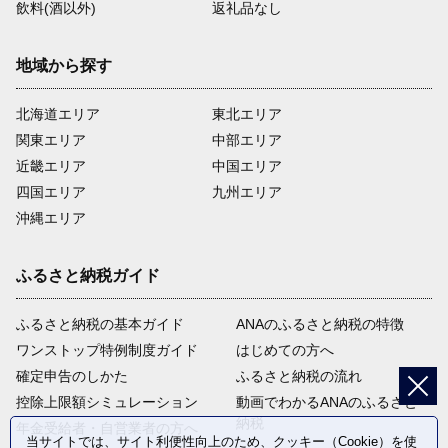
飲料(酒以外)
返礼品なし
地域から探す
北海道エリア
東北エリア
関東エリア
中部エリア
近畿エリア
中国エリア
四国エリア
九州エリア
沖縄エリア
ふるさと納税ガイド
ふるさと納税の基本ガイド
ANAのふるさと納税の特徴
ワンストップ特例制度ガイド
はじめての方へ
確定申告のしかた
ふるさと納税の流れ
控除上限額シミュレーション
動画でわかるANAのふるさと
納税
年金受給者・自営業者の方へ
当サイトでは、サイト利便性向上のため、クッキー（Cookie）を使