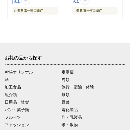
山梨県 富士河口湖町
山梨県 富士河口湖町
お礼の品から探す
ANAオリジナル
定期便
酒
肉類
加工食品
旅行・宿泊・体験
魚介類
麺類
日用品・雑貨
野菜
パン・菓子類
電化製品
フルーツ
卵・乳製品
ファッション
米・穀物