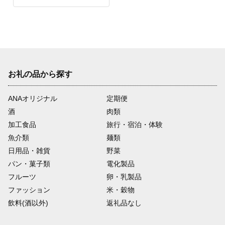
お礼の品から探す
ANAオリジナル
定期便
酒
肉類
加工食品
旅行・宿泊・体験
魚介類
麺類
日用品・雑貨
野菜
パン・菓子類
電化製品
フルーツ
卵・乳製品
ファッション
米・穀物
飲料(酒以外)
返礼品なし