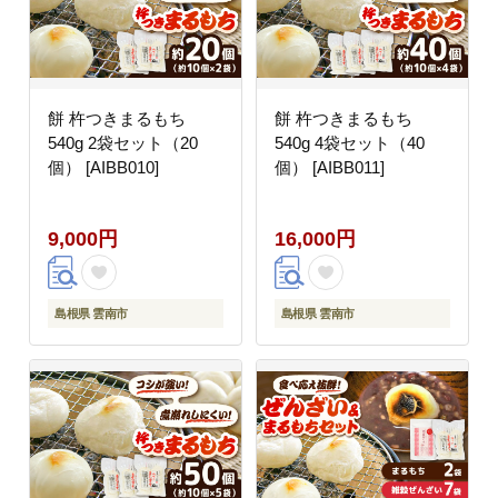
餅 杵つきまるもち
餅 杵つきまるもち
540g 2袋セット（20
540g 4袋セット（40
個） [AIBB010]
個） [AIBB011]
9,000円
16,000円
島根県 雲南市
島根県 雲南市