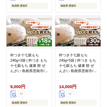
島根県 雲南市
島根県 雲南市
杵つき十七穀もち
杵つき十七穀もち
240g×3袋 | 杵つき もち
240g×5袋 | 杵つき もち
十七穀もち 健康 餅 ぜ
十七穀もち 健康 餅 ぜ
んざい 島根県雲南市/株
んざい 島根県雲南市/株
式会社吉田ふるさと村
式会社吉田ふるさと村
[AIBB023]
[AIBB024]
9,000円
14,000円
島根県 雲南市
島根県 雲南市