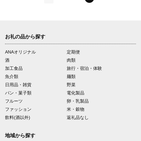
前
お礼の品から探す
ANAオリジナル
定期便
酒
肉類
加工食品
旅行・宿泊・体験
魚介類
麺類
日用品・雑貨
野菜
パン・菓子類
電化製品
フルーツ
卵・乳製品
ファッション
米・穀物
飲料(酒以外)
返礼品なし
地域から探す