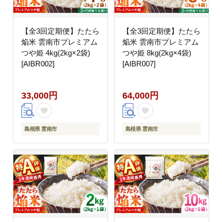
【全3回定期便】たたら
【全3回定期便】たたら
焔米 雲南市プレミアム
焔米 雲南市プレミアム
つや姫 4kg(2kg×2袋)
つや姫 8kg(2kg×4袋)
[AIBR002]
[AIBR007]
33,000円
64,000円
島根県 雲南市
島根県 雲南市