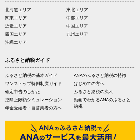
北海道エリア
東北エリア
関東エリア
中部エリア
近畿エリア
中国エリア
四国エリア
九州エリア
沖縄エリア
ふるさと納税ガイド
ふるさと納税の基本ガイド
ANAのふるさと納税の特徴
ワンストップ特例制度ガイド
はじめての方へ
確定申告のしかた
ふるさと納税の流れ
控除上限額シミュレーション
動画でわかるANAのふるさと
納税
年金受給者・自営業者の方へ