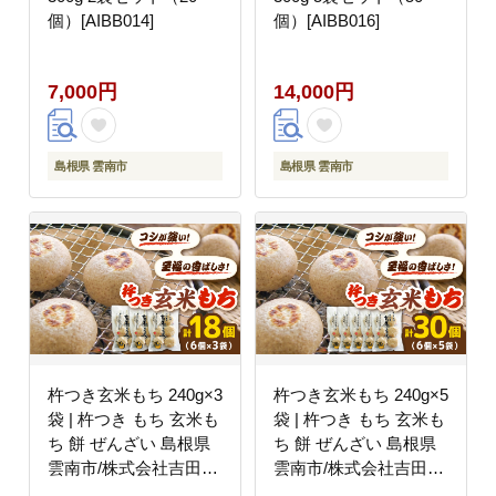
個）[AIBB014]
個）[AIBB016]
7,000円
14,000円
島根県 雲南市
島根県 雲南市
杵つき玄米もち 240g×3
杵つき玄米もち 240g×5
袋 | 杵つき もち 玄米も
袋 | 杵つき もち 玄米も
ち 餅 ぜんざい 島根県
ち 餅 ぜんざい 島根県
雲南市/株式会社吉田ふ
雲南市/株式会社吉田ふ
るさと村 [AIBB017]
るさと村 [AIBB018]