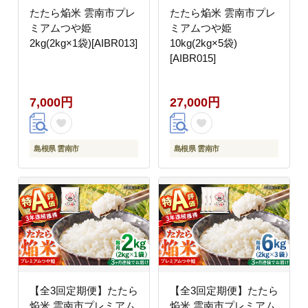
たたら焔米 雲南市プレ
たたら焔米 雲南市プレ
ミアムつや姫
ミアムつや姫
2kg(2kg×1袋)[AIBR013]
10kg(2kg×5袋)
[AIBR015]
7,000円
27,000円
島根県 雲南市
島根県 雲南市
【全3回定期便】たたら
【全3回定期便】たたら
焔米 雲南市プレミアム
焔米 雲南市プレミアム