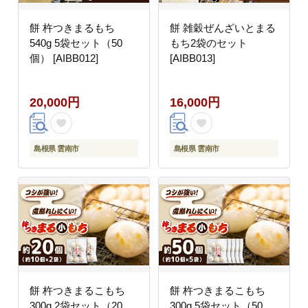
餅 杵つきまるもち
餅 雑穀ぜんざいとまる
540g 5袋セット（50
もち2袋のセット
個） [AIBB012]
[AIBB013]
20,000円
16,000円
島根県 雲南市
島根県 雲南市
餅 杵つきまるこもち
餅 杵つきまるこもち
300g 2袋セット（20
300g 5袋セット（50