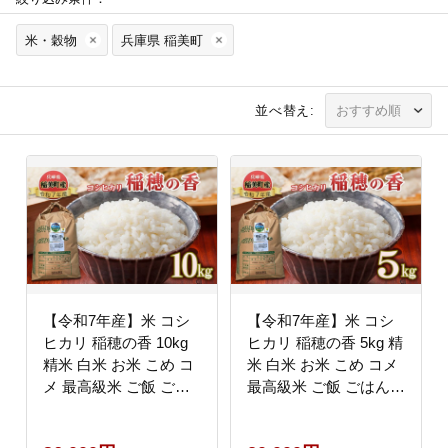
米・穀物
兵庫県 稲美町
並べ替え:
【令和7年産】米 コシ
【令和7年産】米 コシ
ヒカリ 稲穂の香 10kg
ヒカリ 稲穂の香 5kg 精
精米 白米 お米 こめ コ
米 白米 お米 こめ コメ
メ 最高級米 ご飯 ごは
最高級米 ご飯 ごはん
ん こしひかり 兵庫県産
こしひかり 兵庫県産 兵
兵庫 兵庫県 稲美町
庫 兵庫県 稲美町