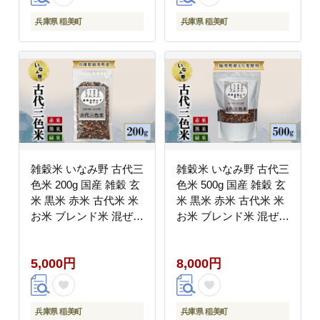
健康 健康食品 ダイエッ
ト 兵庫県産 兵庫 兵庫
兵庫県 稲美町
兵庫県 稲美町
県 稲美町
雑穀米 いなみ野 古代三
雑穀米 いなみ野 古代三
色米 200g 国産 雑穀 玄
色米 500g 国産 雑穀 玄
米 黒米 赤米 古代米 米
米 黒米 赤米 古代米 米
お米 ブレンド米 混ぜる
お米 ブレンド米 混ぜる
だけ 雑穀ごはん 健康
だけ 雑穀ごはん 健康
兵庫県産 兵庫 兵庫県
兵庫県産 兵庫 兵庫県
5,000円
8,000円
稲美町
稲美町
兵庫県 稲美町
兵庫県 稲美町