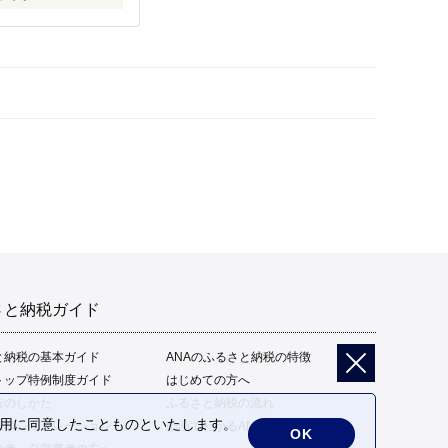
さと納税ガイド
と納税の基本ガイド
ANAのふるさと納税の特徴
トップ特例制度ガイド
はじめての方へ
告のしかた
ふるさと納税の流れ
の利用に同意したことものといたします。
限額シミュレーション
動画でわかるANAのふるさと納税
OK