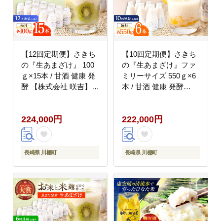
【12回定期便】さきち
【10回定期便】さきち
の『生あまざけ』 100
の『生あまざけ』ファ
ｇ×15本 / 甘酒 健康 発
ミリーサイズ 550ｇ×6
酵 【株式会社 咲吉】
本 / 甘酒 健康 発酵
[OBF007]
【株式会社 咲吉】
[OBF020]
224,000円
222,000円
長崎県 川棚町
長崎県 川棚町