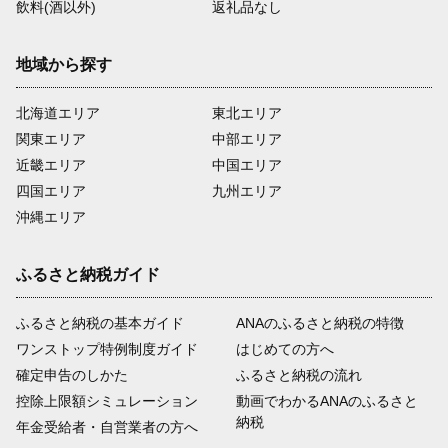
飲料(酒以外)
返礼品なし
地域から探す
北海道エリア
東北エリア
関東エリア
中部エリア
近畿エリア
中国エリア
四国エリア
九州エリア
沖縄エリア
ふるさと納税ガイド
ふるさと納税の基本ガイド
ANAのふるさと納税の特徴
ワンストップ特例制度ガイド
はじめての方へ
確定申告のしかた
ふるさと納税の流れ
控除上限額シミュレーション
動画でわかるANAのふるさと
納税
年金受給者・自営業者の方へ