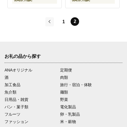
長崎県 川棚町
長崎県 川棚町
2
1
前
お礼の品から探す
ANAオリジナル
定期便
酒
肉類
加工食品
旅行・宿泊・体験
魚介類
麺類
日用品・雑貨
野菜
パン・菓子類
電化製品
フルーツ
卵・乳製品
ファッション
米・穀物