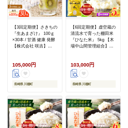
【3回定期便】さきちの
【6回定期便】虚空蔵の
『生あまざけ』 100ｇ
清流水で育った棚田米
×30本 / 甘酒 健康 発酵
『ひなた米』 5kg 【木
【株式会社 咲吉】
場中山間管理組合】
[OBF010]
[OCM046]
105,000円
103,000円
長崎県 川棚町
長崎県 川棚町