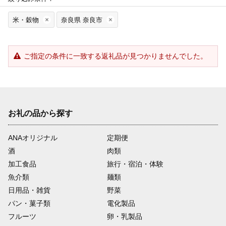
米・穀物
奈良県 奈良市
ご指定の条件に一致する返礼品が見つかりませんでした。
お礼の品から探す
ANAオリジナル
定期便
酒
肉類
加工食品
旅行・宿泊・体験
魚介類
麺類
日用品・雑貨
野菜
パン・菓子類
電化製品
フルーツ
卵・乳製品