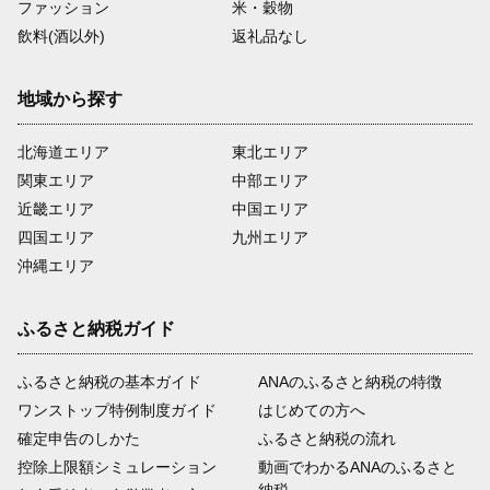
ファッション
米・穀物
飲料(酒以外)
返礼品なし
地域から探す
北海道エリア
東北エリア
関東エリア
中部エリア
近畿エリア
中国エリア
四国エリア
九州エリア
沖縄エリア
ふるさと納税ガイド
ふるさと納税の基本ガイド
ANAのふるさと納税の特徴
ワンストップ特例制度ガイド
はじめての方へ
確定申告のしかた
ふるさと納税の流れ
控除上限額シミュレーション
動画でわかるANAのふるさと