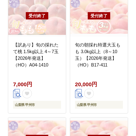
【訳あり】旬の採れた
旬の朝採れ特選大玉も
て桃 1.5kg以上 4～7玉
も 3.0kg以上（8～10
【2026年発送】
玉）【2026年発送】
（HO）A04-1410
（HO）B17-411
7,000円
20,000円
山梨県 甲州市
山梨県 甲州市