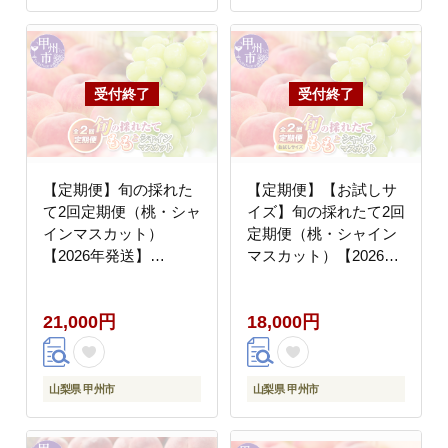
【定期便】旬の採れた
【定期便】【お試しサ
て2回定期便（桃・シャ
イズ】旬の採れたて2回
インマスカット）
定期便（桃・シャイン
【2026年発送】
マスカット）【2026年
（HO）B18-1410
発送】（HO）B14-
1410
21,000円
18,000円
山梨県 甲州市
山梨県 甲州市