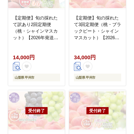
【定期便】旬の採れた
【定期便】旬の採れた
て訳あり2回定期便
て3回定期便（桃・ブラ
（桃・シャインマスカ
ックビート・シャイン
ット）【2026年発送】
マスカット）【2026年
（HO）A09-1410
発送】（HO）C9-411
14,000円
34,000円
山梨県 甲州市
山梨県 甲州市