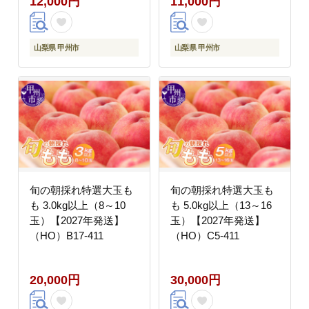
12,000円
11,000円
山梨県 甲州市
山梨県 甲州市
旬の朝採れ特選大玉も
旬の朝採れ特選大玉も
も 3.0kg以上（8～10
も 5.0kg以上（13～16
玉）【2027年発送】
玉）【2027年発送】
（HO）B17-411
（HO）C5-411
20,000円
30,000円