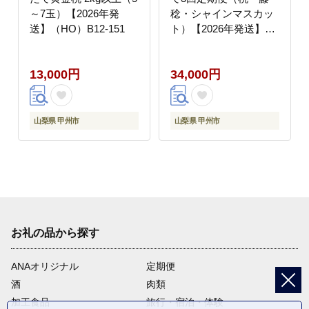
～7玉）【2026年発
稔・シャインマスカッ
送】（HO）B12-151
ト）【2026年発送】
（HO）C9-413
13,000円
34,000円
山梨県 甲州市
山梨県 甲州市
お礼の品から探す
ANAオリジナル
定期便
酒
肉類
加工食品
旅行・宿泊・体験