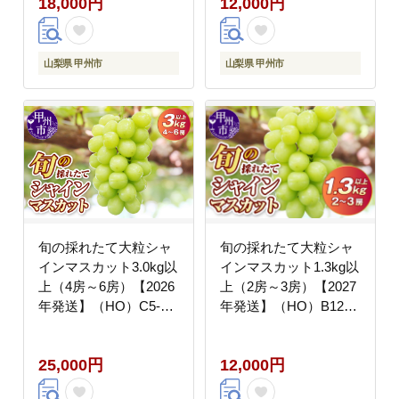
18,000円
12,000円
山梨県 甲州市
山梨県 甲州市
旬の採れたて大粒シャ
旬の採れたて大粒シャ
インマスカット3.0kg以
インマスカット1.3kg以
上（4房～6房）【2026
上（2房～3房）【2027
年発送】（HO）C5-
年発送】（HO）B12-
401
150
25,000円
12,000円