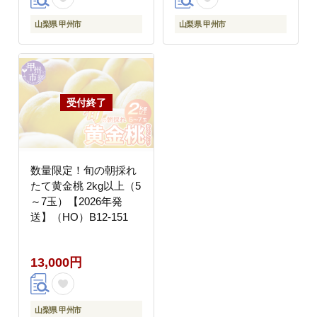
山梨県 甲州市
山梨県 甲州市
数量限定！旬の朝採れ
たて黄金桃 2kg以上（5
～7玉）【2026年発
送】（HO）B12-151
13,000円
山梨県 甲州市