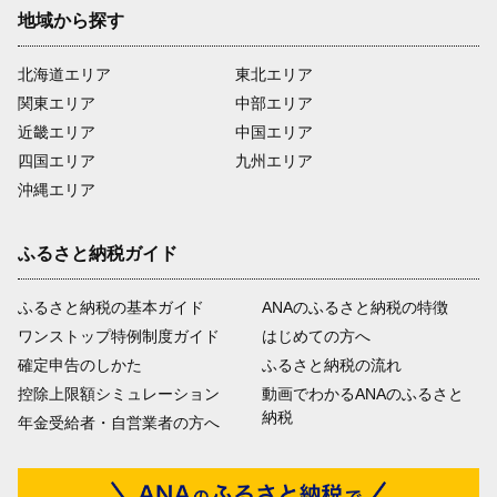
地域から探す
北海道エリア
東北エリア
関東エリア
中部エリア
近畿エリア
中国エリア
四国エリア
九州エリア
沖縄エリア
ふるさと納税ガイド
ふるさと納税の基本ガイド
ANAのふるさと納税の特徴
ワンストップ特例制度ガイド
はじめての方へ
確定申告のしかた
ふるさと納税の流れ
控除上限額シミュレーション
動画でわかるANAのふるさと
納税
年金受給者・自営業者の方へ