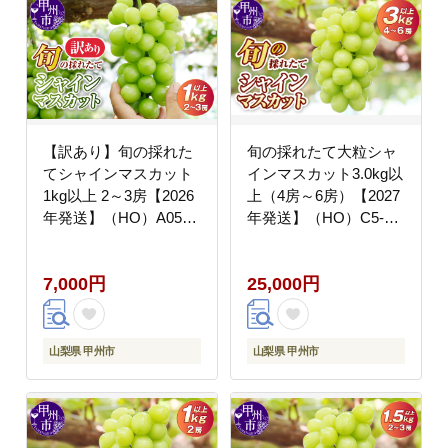
【訳あり】旬の採れた
旬の採れたて大粒シャ
てシャインマスカット
インマスカット3.0kg以
1kg以上 2～3房【2026
上（4房～6房）【2027
年発送】（HO）A05-
年発送】（HO）C5-
1410
401
7,000円
25,000円
山梨県 甲州市
山梨県 甲州市