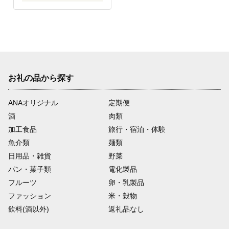
お礼の品から探す
ANAオリジナル
定期便
酒
肉類
加工食品
旅行・宿泊・体験
魚介類
麺類
日用品・雑貨
野菜
パン・菓子類
電化製品
フルーツ
卵・乳製品
ファッション
米・穀物
飲料(酒以外)
返礼品なし