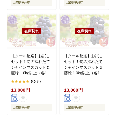
山梨県 甲州市
山梨県 甲州市
【クール配送】お試し
【クール配送】お試し
セット！旬の採れたて
セット！旬の採れたて
シャインマスカット＆
シャインマスカット＆
巨峰 1.0kg以上（各1
藤稔 1.0kg以上（各1
房）【2026年発送】
房）【2026年発送】
5.0
（1）
（HO）B-428
（HO）B-427
13,000円
13,000円
山梨県 甲州市
山梨県 甲州市