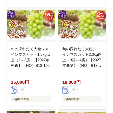
旬の採れたて大粒シャ
旬の採れたて大粒シャ
インマスカット1.5kg以
インマスカット2.0kg以
上（2～3房）【2027年
上（3房～4房）【2027
発送】（HO）B13-150
年発送】（HO）B18-
401
15,000円
18,000円
山梨県 甲州市
山梨県 甲州市