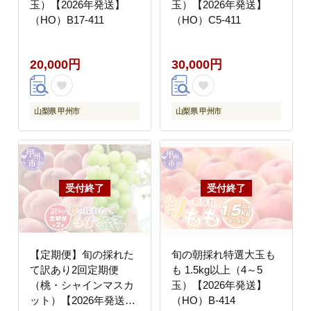
玉）【2026年発送】
玉）【2026年発送】
（HO）B17-411
（HO）C5-411
20,000円
30,000円
山梨県 甲州市
山梨県 甲州市
【定期便】旬の採れた
旬の朝採れ特選大玉も
て訳あり2回定期便
も 1.5kg以上（4～5
（桃・シャインマスカ
玉）【2026年発送】
ット）【2026年発送】
（HO）B-414