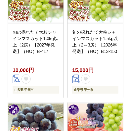
旬の採れたて大粒シャ
旬の採れたて大粒シャ
インマスカット1.0kg以
インマスカット1.5kg以
上（2房）【2027年発
上（2～3房）【2026年
送】（HO）B-417
発送】（HO）B13-150
10,000円
15,000円
山梨県 甲州市
山梨県 甲州市