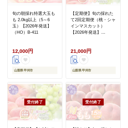
旬の朝採れ特選大玉も
【定期便】旬の採れた
も 2.0kg以上（5～6
て2回定期便（桃・シャ
玉）【2026年発送】
インマスカット）
（HO）B-411
【2026年発送】
（HO）B18-1410
12,000円
21,000円
山梨県 甲州市
山梨県 甲州市