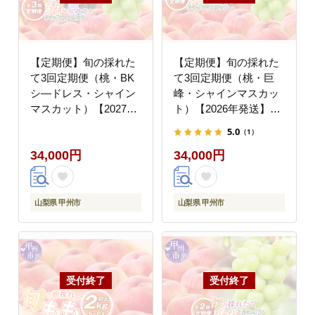
【定期便】旬の採れた
【定期便】旬の採れた
て3回定期便（桃・BK
て3回定期便（桃・巨
シ―ドレス・シャイン
峰・シャインマスカッ
マスカット）【2027年
ト）【2026年発送】
発送】（HO）C9-412
（HO）C9-410
5.0
（1）
34,000円
34,000円
山梨県 甲州市
山梨県 甲州市