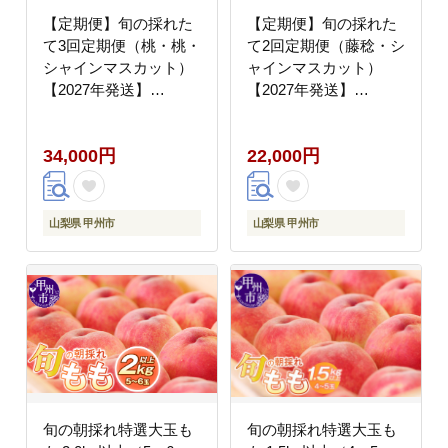
【定期便】旬の採れた
【定期便】旬の採れた
て3回定期便（桃・桃・
て2回定期便（藤稔・シ
シャインマスカット）
ャインマスカット）
【2027年発送】
【2027年発送】
（HO）C9-414
（HO）B19-410
34,000円
22,000円
山梨県 甲州市
山梨県 甲州市
旬の朝採れ特選大玉も
旬の朝採れ特選大玉も