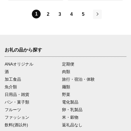
1
2
3
4
5
次
お礼の品から探す
ANAオリジナル
定期便
酒
肉類
加工食品
旅行・宿泊・体験
魚介類
麺類
日用品・雑貨
野菜
パン・菓子類
電化製品
フルーツ
卵・乳製品
ファッション
米・穀物
飲料(酒以外)
返礼品なし