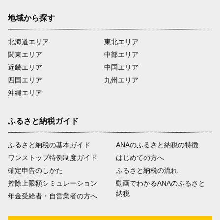
地域から探す
北海道エリア
東北エリア
関東エリア
中部エリア
近畿エリア
中国エリア
四国エリア
九州エリア
沖縄エリア
ふるさと納税ガイド
ふるさと納税の基本ガイド
ANAのふるさと納税の特徴
ワンストップ特例制度ガイド
はじめての方へ
確定申告のしかた
ふるさと納税の流れ
控除上限額シミュレーション
動画でわかるANAのふるさと
納税
年金受給者・自営業者の方へ