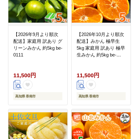
【2026年9月より順次
【2026年10月より順次
配送】家庭用 訳あり グ
配送】みかん 極早生
リーンみかん 約5kg be-
5kg 家庭用 訳あり 極早
0111
生みかん 約5kg be-
0112
11,500円
11,500円
高知県 香南市
高知県 香南市