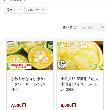
香南市
フルーツ
並べ替え:
さわやかな香り漂うシ
土佐文旦 家庭用 3kg 大
ークワーサー 1kg yr-
小混合(サイズ：L～3L)
0106
yk-0083
7,000円
8,000円