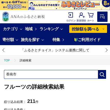
ログイン
新規登録
カート
カテゴリ
地域
ランキング
控除額を調べる
寄付額
旅先を探す
特集
ご利用ガイド
「ふるさとチョイス」システム連携に関して
TOP
詳細検索
フルーツの詳細検索結果
211
絞り込み結果：
件
絞り込み条件：