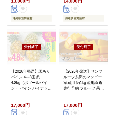
13,000円
14,000円
ツ スイーツ デザート
ランキング 完熟 お気に
スムージー 朝食 運動
入り 美味しい 人気 お
スポーツ 産地直送 国産
すすめ 地元 沖縄県 先
甘い 濃厚 もっちり 沖
行予約 南国フルーツ デ
沖縄県 宜野座村
沖縄県 宜野座村
縄県 宜野座村
ザート 産地直送 送料無
料
【2026年発送】訳あり
【2026年発送】サンフ
パイン 4～8玉 約
ルーツ糸満のマンゴー
4.8kg（ボゴールパイ
家庭用 約1kg 産地直送
ン） パイン パイナップ
先行予約 フルーツ 果物
ル ぱいなっぷる ボゴー
くだもの アップルマン
ル 訳あり 訳アリ 不揃
ゴー アップル アーウィ
17,000円
17,000円
い 家庭用 国産パイン
ン種 濃厚 デザート 贅
パインアップル スナッ
沢 旬の果物 甘い おす