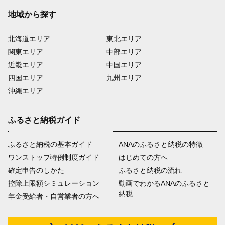
地域から探す
北海道エリア
東北エリア
関東エリア
中部エリア
近畿エリア
中国エリア
四国エリア
九州エリア
沖縄エリア
ふるさと納税ガイド
ふるさと納税の基本ガイド
ANAのふるさと納税の特徴
ワンストップ特例制度ガイド
はじめての方へ
確定申告のしかた
ふるさと納税の流れ
控除上限額シミュレーション
動画でわかるANAのふるさと
納税
年金受給者・自営業者の方へ