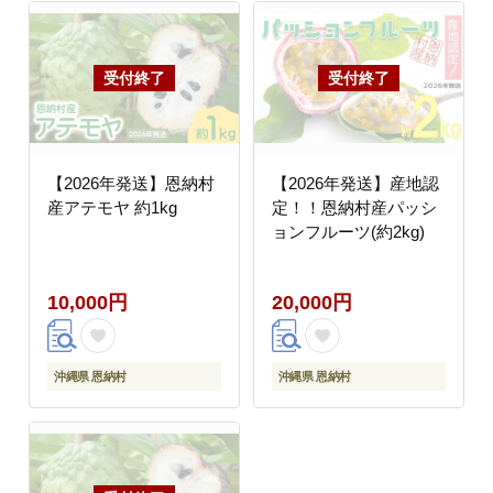
【2026年発送】恩納村
【2026年発送】産地認
産アテモヤ 約1kg
定！！恩納村産パッシ
ョンフルーツ(約2kg)
10,000円
20,000円
沖縄県 恩納村
沖縄県 恩納村