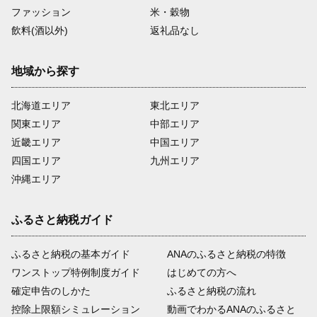
ファッション
米・穀物
飲料(酒以外)
返礼品なし
地域から探す
北海道エリア
東北エリア
関東エリア
中部エリア
近畿エリア
中国エリア
四国エリア
九州エリア
沖縄エリア
ふるさと納税ガイド
ふるさと納税の基本ガイド
ANAのふるさと納税の特徴
ワンストップ特例制度ガイド
はじめての方へ
確定申告のしかた
ふるさと納税の流れ
控除上限額シミュレーション
動画でわかるANAのふるさと