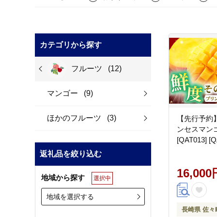
カテゴリから探す
フルーツ
(12)
マンゴー
(9)
ほかのフルーツ
(3)
【先行予約
ンセスマンゴ
[QAT013] [Q
返礼品を絞り込む
16,000
地域から探す
選択中
地域を選択する
長崎県 佐々