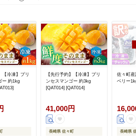
】【冷凍】プリ
【先行予約】【冷凍】プリ
佐々町産
ー 約1kg
ンセスマンゴー 約3kg
ベリー1kg 
AT013]
[QAT014] [QAT014]
円
41,000円
16,0
町
長崎県 佐々町
長崎県 