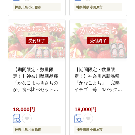
神奈川県 小田原市
神奈川県 小田原市
【期間限定・数量限
【期間限定・数量限
定！】神奈川県新品種
定！】神奈川県新品種
「かなこまち＆さちの
「かなこまち」 完熟
か」食べ比べセット
イチゴ 苺 4パック入
完熟イチゴ 苺 4パッ
り
ク入り
18,000円
18,000円
神奈川県 小田原市
神奈川県 小田原市