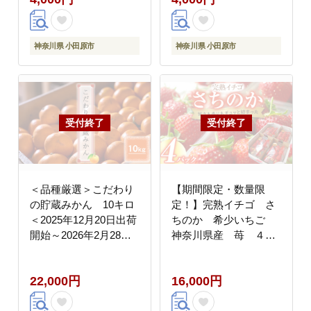
神奈川県 小田原市
神奈川県 小田原市
＜品種厳選＞こだわり
【期間限定・数量限
の貯蔵みかん 10キロ
定！】完熟イチゴ さ
＜2025年12月20日出荷
ちのか 希少いちご
開始～2026年2月28日
神奈川県産 苺 ４パ
出荷終了＞【 みかん 神
ック入り
奈川県 小田原市 】
22,000円
16,000円