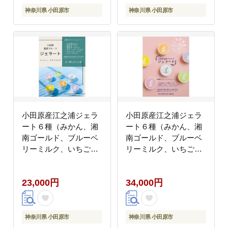
神奈川県 小田原市
神奈川県 小田原市
小田原産江之浦ジェラ
小田原産江之浦ジェラ
ート６種（みかん、湘
ート６種（みかん、湘
南ゴールド、ブルーベ
南ゴールド、ブルーベ
リーミルク、いちごミ
リーミルク、いちごミ
ルク、キウイヨーグル
ルク、キウイヨーグル
ト、甘夏ヨーグルト）
ト、甘夏ヨーグルト）
23,000円
34,000円
120mlカップ各２個合
120mlカップ各３個合
計１２個
計１８個
神奈川県 小田原市
神奈川県 小田原市