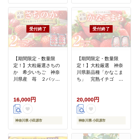
【期間限定・数量限
【期間限定・数量限
定！】大粒厳選さちの
定！】大粒厳選 神奈
か 希少いちご 神奈
川県新品種「かなこま
川県産 苺 ２パック
ち」 完熟イチゴ
入り
苺 2パック入り
16,000円
20,000円
神奈川県 小田原市
神奈川県 小田原市