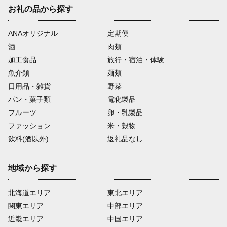
お礼の品から探す
ANAオリジナル
定期便
酒
肉類
加工食品
旅行・宿泊・体験
魚介類
麺類
日用品・雑貨
野菜
パン・菓子類
電化製品
フルーツ
卵・乳製品
ファッション
米・穀物
飲料(酒以外)
返礼品なし
地域から探す
北海道エリア
東北エリア
関東エリア
中部エリア
近畿エリア
中国エリア