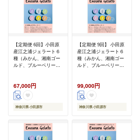
【定期便 6回】小田原
【定期便 9回】 小田原
産江之浦ジェラート６
産江之浦ジェラート６
種（みかん、湘南ゴー
種（みかん、湘南ゴー
ルド、ブルーベリーミ
ルド、ブルーベリーミ
ルク、いちごミルク、
ルク、いちごミルク、
キウイヨーグルト、甘
キウイヨーグルト、甘
67,000円
99,000円
夏ヨーグルト）120ml
夏ヨーグルト）120ml
カップ各１個合計６個
カップ各１個合計６個
神奈川県 小田原市
神奈川県 小田原市