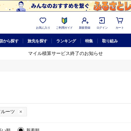
お気に入り
ご利用ガイド
新規登録
ログイン
カート
額から探す
旅先を探す
ランキング
特集
取り組み
マイル積算サービス終了のお知らせ
フルーツ
高い順
新着順