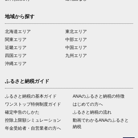
地域から探す
北海道エリア
東北エリア
関東エリア
中部エリア
近畿エリア
中国エリア
四国エリア
九州エリア
沖縄エリア
ふるさと納税ガイド
ふるさと納税の基本ガイド
ANAのふるさと納税の特徴
ワンストップ特例制度ガイド
はじめての方へ
確定申告のしかた
ふるさと納税の流れ
控除上限額シミュレーション
動画でわかるANAのふるさと
納税
年金受給者・自営業者の方へ