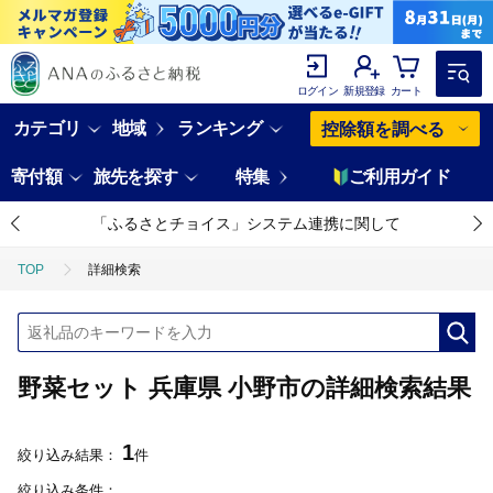
ログイン
新規登録
カート
カテゴリ
地域
ランキング
控除額を調べる
寄付額
旅先を探す
特集
ご利用ガイド
「ふるさとチョイス」システム連携に関して
TOP
詳細検索
野菜セット 兵庫県 小野市の詳細検索結果
1
絞り込み結果：
件
絞り込み条件：