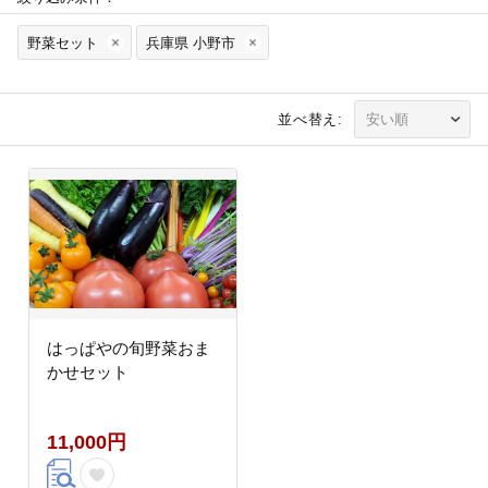
野菜セット
兵庫県 小野市
並べ替え:
はっぱやの旬野菜おま
かせセット
11,000円