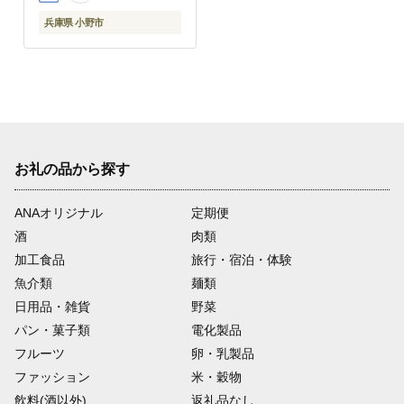
兵庫県 小野市
お礼の品から探す
ANAオリジナル
定期便
酒
肉類
加工食品
旅行・宿泊・体験
魚介類
麺類
日用品・雑貨
野菜
パン・菓子類
電化製品
フルーツ
卵・乳製品
ファッション
米・穀物
飲料(酒以外)
返礼品なし