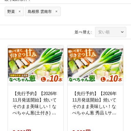
野菜
島根県 雲南市
並べ替え:
【先行予約】【2026年
【先行予約】【2026年
11月発送開始】焼いて
11月発送開始】焼いて
そのまま美味しい！な
そのまま美味しい！な
べちゃん葱(土付き) 秀
べちゃん葱 秀品 Lサイ
品 Lサイズ2.5kg 約10本
ズ2.5kg 約10本 ねぎ ネ
ねぎ ネギ 島根県雲南
ギ 島根県雲南市/山さん