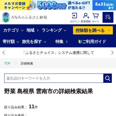
ログイン
新規登録
カート
カテゴリ
地域
ランキング
控除額を調べる
寄付額
旅先を探す
特集
ご利用ガイド
「ふるさとチョイス」システム連携に関して
TOP
詳細検索
野菜 島根県 雲南市の詳細検索結果
11
絞り込み結果：
件
絞り込み条件：