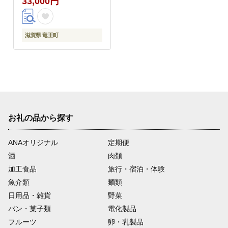
33,000円
滋賀県 竜王町
お礼の品から探す
ANAオリジナル
定期便
酒
肉類
加工食品
旅行・宿泊・体験
魚介類
麺類
日用品・雑貨
野菜
パン・菓子類
電化製品
フルーツ
卵・乳製品