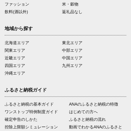
ファッション
米・穀物
飲料(酒以外)
返礼品なし
地域から探す
北海道エリア
東北エリア
関東エリア
中部エリア
近畿エリア
中国エリア
四国エリア
九州エリア
沖縄エリア
ふるさと納税ガイド
ふるさと納税の基本ガイド
ANAのふるさと納税の特徴
ワンストップ特例制度ガイド
はじめての方へ
確定申告のしかた
ふるさと納税の流れ
控除上限額シミュレーション
動画でわかるANAのふるさと