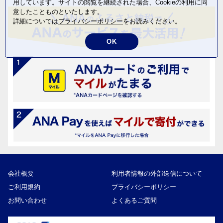
用しています。サイトの閲覧を継続された場合、Cookieの利用に同
意したことものといたします。
詳細については
プライバシーポリシー
をお読みください。
OK
会社概要
利用者情報の外部送信について
ご利用規約
プライバシーポリシー
お問い合わせ
よくあるご質問