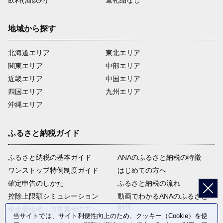
地域から探す
北海道エリア
東北エリア
関東エリア
中部エリア
近畿エリア
中国エリア
四国エリア
九州エリア
沖縄エリア
ふるさと納税ガイド
ふるさと納税の基本ガイド
ANAのふるさと納税の特徴
ワンストップ特例制度ガイド
はじめての方へ
確定申告のしかた
ふるさと納税の流れ
控除上限額シミュレーション
動画でわかるANAのふるさと
納税
年金受給者・自営業者の方へ
当サイトでは、サイト利便性向上のため、クッキー（Cookie）を使