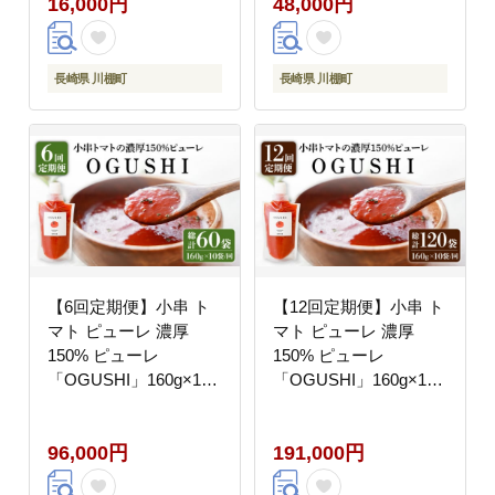
16,000円
48,000円
長崎県 川棚町
長崎県 川棚町
【6回定期便】小串 ト
【12回定期便】小串 ト
マト ピューレ 濃厚
マト ピューレ 濃厚
150% ピューレ
150% ピューレ
「OGUSHI」160g×10
「OGUSHI」160g×10
本セット【草加家】
本セット【草加家】
[OBH003]
[OBH004]
96,000円
191,000円