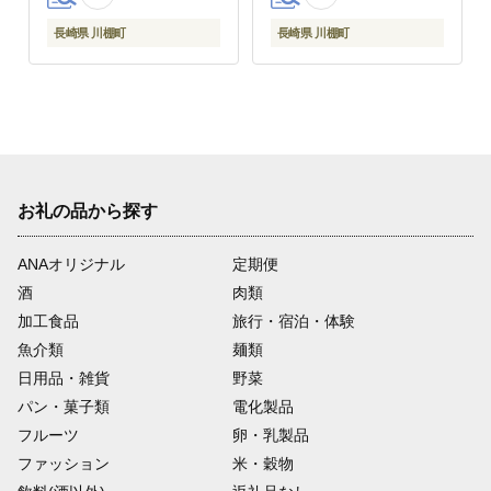
長崎県 川棚町
長崎県 川棚町
お礼の品から探す
ANAオリジナル
定期便
酒
肉類
加工食品
旅行・宿泊・体験
魚介類
麺類
日用品・雑貨
野菜
パン・菓子類
電化製品
フルーツ
卵・乳製品
ファッション
米・穀物