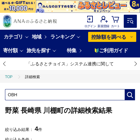
ログイン
新規登録
カート
カテゴリ
地域
ランキング
控除額を調べる
寄付額
旅先を探す
特集
ご利用ガイド
「ふるさとチョイス」システム連携に関して
TOP
詳細検索
野菜 長崎県 川棚町の詳細検索結果
4
絞り込み結果：
件
絞り込み条件：