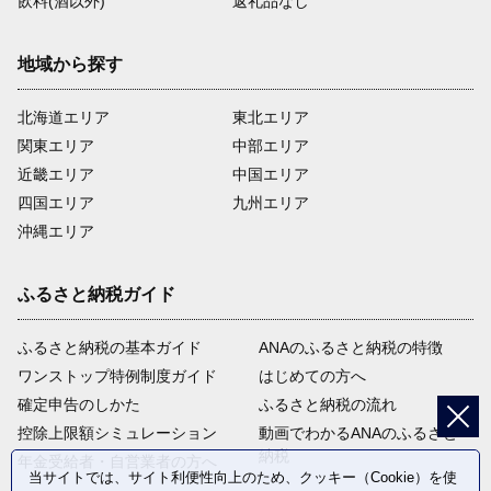
飲料(酒以外)
返礼品なし
地域から探す
北海道エリア
東北エリア
関東エリア
中部エリア
近畿エリア
中国エリア
四国エリア
九州エリア
沖縄エリア
ふるさと納税ガイド
ふるさと納税の基本ガイド
ANAのふるさと納税の特徴
ワンストップ特例制度ガイド
はじめての方へ
確定申告のしかた
ふるさと納税の流れ
控除上限額シミュレーション
動画でわかるANAのふるさと
納税
年金受給者・自営業者の方へ
当サイトでは、サイト利便性向上のため、クッキー（Cookie）を使