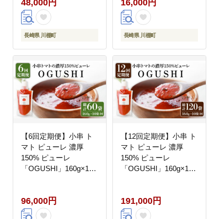
48,000円
16,000円
長崎県 川棚町
長崎県 川棚町
【6回定期便】小串 ト
【12回定期便】小串 ト
マト ピューレ 濃厚
マト ピューレ 濃厚
150% ピューレ
150% ピューレ
「OGUSHI」160g×10
「OGUSHI」160g×10
本セット【草加家】
本セット【草加家】
[OBH003]
[OBH004]
96,000円
191,000円