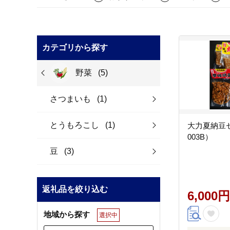
カテゴリから探す
野菜
(5)
さつまいも
(1)
とうもろこし
(1)
大力夏納豆セ
003B）
豆
(3)
返礼品を絞り込む
6,000円
地域から探す
選択中