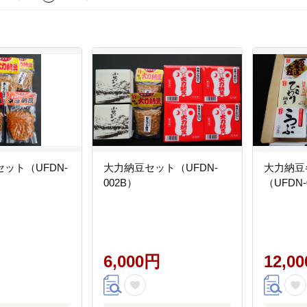
ット（UFDN-
大力納豆セット（UFDN-
大力納豆
002B）
（UFDN-
6,000円
12,0