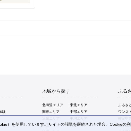
地域から探す
ふる
北海道エリア
東北エリア
ふるさ
体験
関東エリア
中部エリア
ワンス
近畿エリア
中国エリア
確定申
kie）を使用しています。サイトの閲覧を継続された場合、Cookie
四国エリア
九州エリア
控除上
。