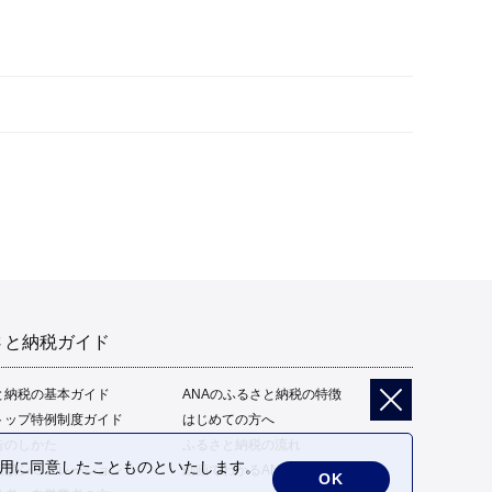
さと納税ガイド
と納税の基本ガイド
ANAのふるさと納税の特徴
トップ特例制度ガイド
はじめての方へ
告のしかた
ふるさと納税の流れ
の利用に同意したことものといたします。
限額シミュレーション
動画でわかるANAのふるさと納税
OK