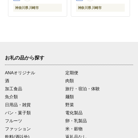
神奈川県 川崎市
神奈川県 川崎市
お礼の品から探す
ANAオリジナル
定期便
酒
肉類
加工食品
旅行・宿泊・体験
魚介類
麺類
日用品・雑貨
野菜
パン・菓子類
電化製品
フルーツ
卵・乳製品
ファッション
米・穀物
飲料(酒以外)
返礼品なし