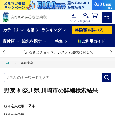
ログイン
新規登録
カート
カテゴリ
地域
ランキング
控除額を調べる
寄付額
旅先を探す
特集
ご利用ガイド
「ふるさとチョイス」システム連携に関して
TOP
詳細検索
野菜 神奈川県 川崎市の詳細検索結果
2
絞り込み結果：
件
絞り込み条件：