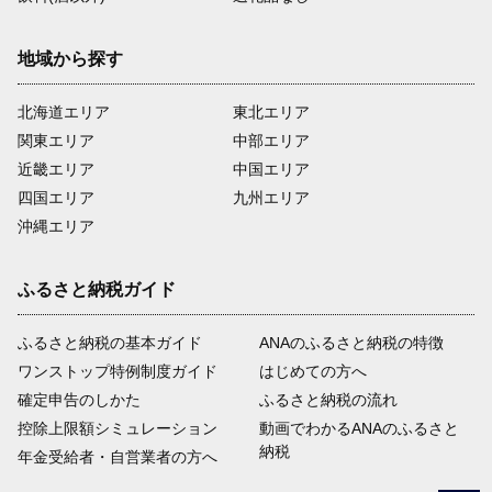
地域から探す
北海道エリア
東北エリア
関東エリア
中部エリア
近畿エリア
中国エリア
四国エリア
九州エリア
沖縄エリア
ふるさと納税ガイド
ふるさと納税の基本ガイド
ANAのふるさと納税の特徴
ワンストップ特例制度ガイド
はじめての方へ
確定申告のしかた
ふるさと納税の流れ
控除上限額シミュレーション
動画でわかるANAのふるさと
納税
年金受給者・自営業者の方へ